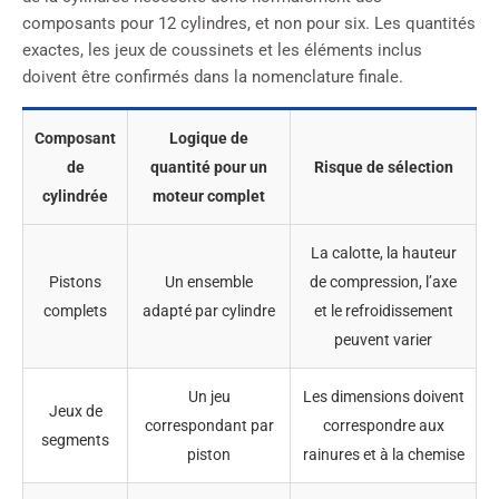
composants pour 12 cylindres, et non pour six. Les quantités
exactes, les jeux de coussinets et les éléments inclus
doivent être confirmés dans la nomenclature finale.
Composant
Logique de
de
quantité pour un
Risque de sélection
cylindrée
moteur complet
La calotte, la hauteur
Pistons
Un ensemble
de compression, l’axe
complets
adapté par cylindre
et le refroidissement
peuvent varier
Un jeu
Les dimensions doivent
Jeux de
correspondant par
correspondre aux
segments
piston
rainures et à la chemise