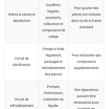
tourillons,
Peut ajouter des
bagues,
Arbres à cames et
pièces non incluses
poussoirs,
distribution
dans un kit in-frame
culbuteurs et
standard
composants de
calage
Pompe à huile,
régulation,
Peut nécessiter des
Circuit de
passages et
composants
lubrification
refroidissement
supplémentaires
des pistons
Pompes,
Des réparations
thermostats,
peuvent être
Circuit de
traitement du
nécessaires pour
refroidissement
liquide,
protéger les