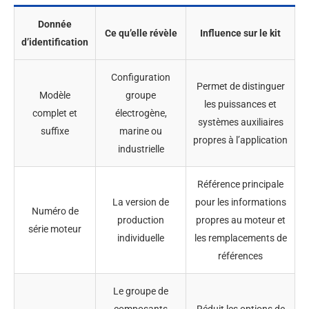
Donnée
Ce qu’elle révèle
Influence sur le kit
d’identification
Configuration
Permet de distinguer
Modèle
groupe
les puissances et
complet et
électrogène,
systèmes auxiliaires
suffixe
marine ou
propres à l’application
industrielle
Référence principale
La version de
pour les informations
Numéro de
production
propres au moteur et
série moteur
individuelle
les remplacements de
références
Le groupe de
composants
Réduit les options de