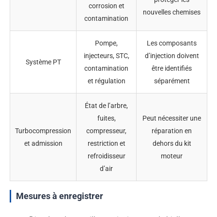
corrosion et
nouvelles chemises
contamination
Pompe,
Les composants
injecteurs, STC,
d’injection doivent
Système PT
contamination
être identifiés
et régulation
séparément
État de l’arbre,
fuites,
Peut nécessiter une
Turbocompression
compresseur,
réparation en
et admission
restriction et
dehors du kit
refroidisseur
moteur
d’air
Mesures à enregistrer