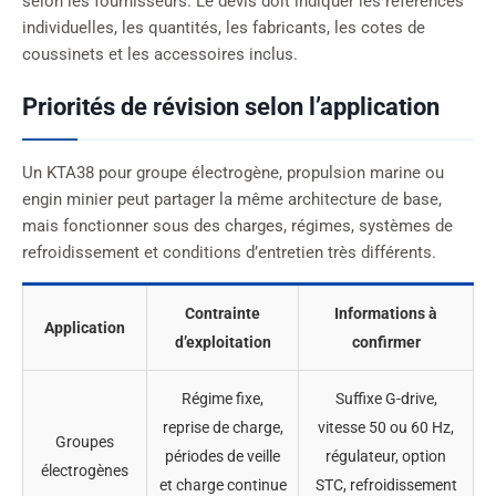
selon les fournisseurs. Le devis doit indiquer les références
individuelles, les quantités, les fabricants, les cotes de
coussinets et les accessoires inclus.
Priorités de révision selon l’application
Un KTA38 pour groupe électrogène, propulsion marine ou
engin minier peut partager la même architecture de base,
mais fonctionner sous des charges, régimes, systèmes de
refroidissement et conditions d’entretien très différents.
Contrainte
Informations à
Application
d’exploitation
confirmer
Régime fixe,
Suffixe G-drive,
reprise de charge,
vitesse 50 ou 60 Hz,
Groupes
périodes de veille
régulateur, option
électrogènes
et charge continue
STC, refroidissement