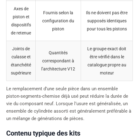
Axes de
Fournis selon la
Ils ne doivent pas être
piston et
configuration du
supposés identiques
dispositifs
piston
pour tous les pistons
de retenue
Joints de
Le groupe exact doit
Quantités
culasse et
être vérifié dans le
correspondant à
étanchéité
catalogue propre au
l’architecture V12
supérieure
moteur
Le remplacement d’une seule pièce dans un ensemble
piston-segments-chemise déjà usé peut réduire la durée de
vie du composant neuf. Lorsque l’usure est généralisée, un
ensemble de cylindrée assorti est généralement préférable à
un mélange de générations de pièces.
Contenu typique des kits