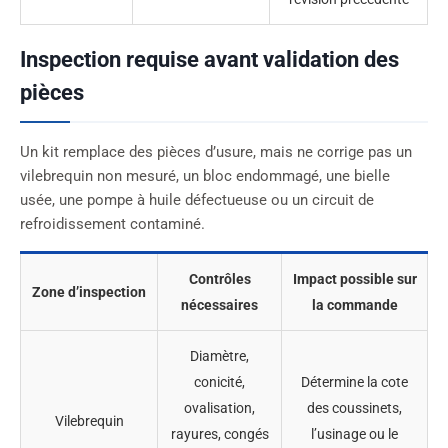
Inspection requise avant validation des
pièces
Un kit remplace des pièces d’usure, mais ne corrige pas un
vilebrequin non mesuré, un bloc endommagé, une bielle
usée, une pompe à huile défectueuse ou un circuit de
refroidissement contaminé.
Contrôles
Impact possible sur
Zone d’inspection
nécessaires
la commande
Diamètre,
conicité,
Détermine la cote
ovalisation,
des coussinets,
Vilebrequin
rayures, congés
l’usinage ou le