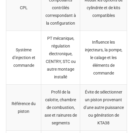
CPL
contrôlés
cylindrée et de kits
correspondant à
compatibles
la configuration
PT mécanique,
Influence les
régulation
Système
injecteurs, la pompe,
électronique,
d’injection et
le calage et les
CENTRY, STC ou
commande
éléments de
autre montage
commande
installé
Profil de la
Évite de sélectionner
calotte, chambre
un piston provenant
Référence du
de combustion,
d’une autre puissance
piston
axe et rainures de
ou génération de
segments
KTA38