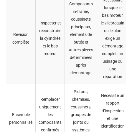
Composants
lorsque le
in-frame,
bas moteur,
coussinets
Inspecter et
le vilebrequin
principaux,
reconstruire
ou le bloc
Révision
éléments de
la cylindrée
exige un
complète
butée et
et le bas
démontage
autres pièces
moteur
complet, un
déterminées
usinage ou
après
une
démontage
réparation
Pistons,
Nécessite un
Remplacer
chemises,
rapport
uniquement
coussinets,
d’inspection
Ensemble
les
groupes de
et une
personnalisé
composants
joints ou
identification
confirmés
systèmes