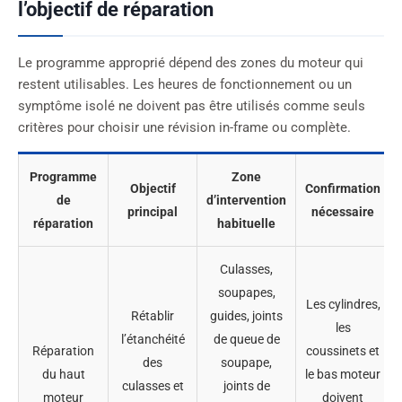
l’objectif de réparation
Le programme approprié dépend des zones du moteur qui
restent utilisables. Les heures de fonctionnement ou un
symptôme isolé ne doivent pas être utilisés comme seuls
critères pour choisir une révision in-frame ou complète.
Programme
Zone
Objectif
Confirmation
de
d’intervention
principal
nécessaire
réparation
habituelle
Culasses,
soupapes,
Les cylindres,
Rétablir
guides, joints
les
l’étanchéité
de queue de
Réparation
coussinets et
des
soupape,
du haut
le bas moteur
culasses et
joints de
moteur
doivent