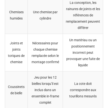
La conception, les
rainures de joints et les
Chemises
Une chemise par
références de
humides
cylindre
remplacement peuvent
différer
Un matériau ou un
Joints et
Nécessaires pour
positionnement
joints
chaque chemise
incorrect peut
toriques de
remplacée selon le
provoquer une fuite de
chemise
montage confirmé
liquide
Jeu pour les 12
bielles lorsqu’il est
La cote doit
Coussinets
inclus dans un
correspondre aux
de bielle
ensemble in-frame
tourillons mesurés
complet