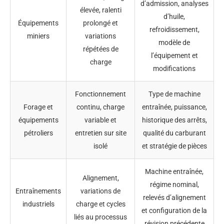
d’admission, analyses
élevée, ralenti
d’huile,
Équipements
prolongé et
refroidissement,
miniers
variations
modèle de
répétées de
l’équipement et
charge
modifications
Fonctionnement
Type de machine
Forage et
continu, charge
entraînée, puissance,
équipements
variable et
historique des arrêts,
pétroliers
entretien sur site
qualité du carburant
isolé
et stratégie de pièces
Machine entraînée,
Alignement,
régime nominal,
Entraînements
variations de
relevés d’alignement
industriels
charge et cycles
et configuration de la
liés au processus
révision précédente