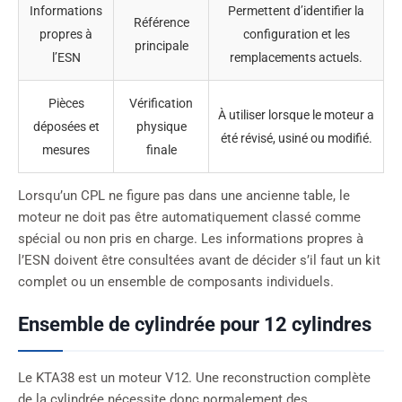
Informations
Permettent d’identifier la
Référence
propres à
configuration et les
principale
l’ESN
remplacements actuels.
Pièces
Vérification
À utiliser lorsque le moteur a
déposées et
physique
été révisé, usiné ou modifié.
mesures
finale
Lorsqu’un CPL ne figure pas dans une ancienne table, le
moteur ne doit pas être automatiquement classé comme
spécial ou non pris en charge. Les informations propres à
l’ESN doivent être consultées avant de décider s’il faut un kit
complet ou un ensemble de composants individuels.
Ensemble de cylindrée pour 12 cylindres
Le KTA38 est un moteur V12. Une reconstruction complète
de la cylindrée nécessite donc normalement des