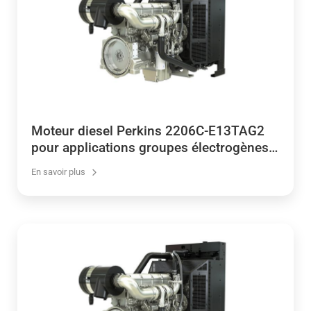
Moteur diesel Perkins 2206C-E13TAG2
pour applications groupes électrogènes
350-438 kVA
En savoir plus