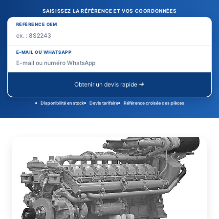
SAISISSEZ LA RÉFÉRENCE ET VOS COORDONNÉES
RÉFÉRENCE OEM
E-MAIL OU WHATSAPP
Obtenir un devis rapide
Disponibilité en stock
Devis tarifaire
Référence croisée des pièces