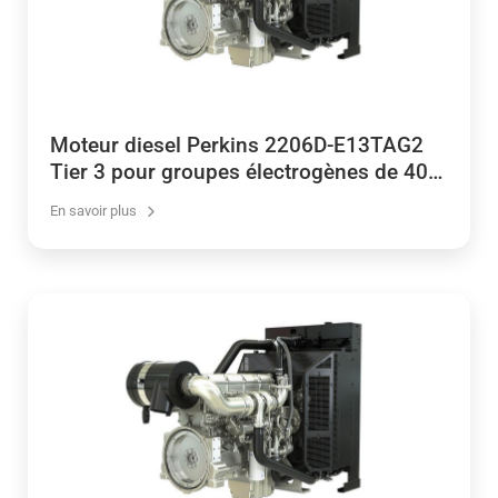
Moteur diesel Perkins 2206D-E13TAG2
Tier 3 pour groupes électrogènes de 400
à 438 kVA
En savoir plus