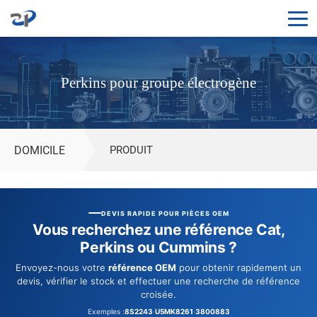
Moteurs
Perkins
Perkins pour groupe électrogène
pour
groupes
électrogènes
|
DOMICILE
PRODUIT
Moteurs
diesel
pour
DEVIS RAPIDE POUR PIÈCES OEM
générateurs
Vous recherchez une référence Cat,
Perkins ou Cummins ?
Envoyez-nous votre
référence OEM
pour obtenir rapidement un
devis, vérifier le stock et effectuer une recherche de référence
croisée.
Exemples :
8S2243
·
U5MK8261
·
3800883