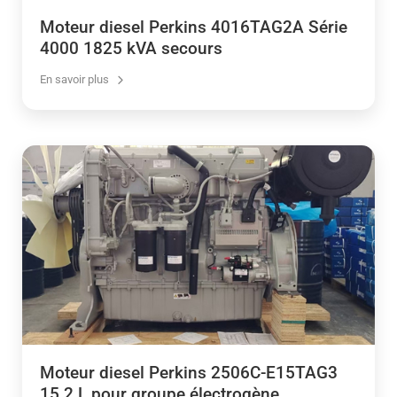
Moteur diesel Perkins 4016TAG2A Série
4000 1825 kVA secours
En savoir plus
Moteur diesel Perkins 2506C-E15TAG3
15.2 L pour groupe électrogène