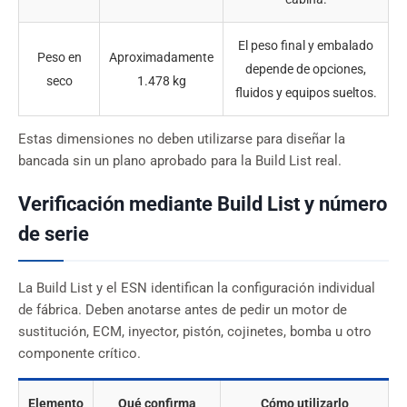
El peso final y embalado
Peso en
Aproximadamente
depende de opciones,
seco
1.478 kg
fluidos y equipos sueltos.
Estas dimensiones no deben utilizarse para diseñar la
bancada sin un plano aprobado para la Build List real.
Verificación mediante Build List y número
de serie
La Build List y el ESN identifican la configuración individual
de fábrica. Deben anotarse antes de pedir un motor de
sustitución, ECM, inyector, pistón, cojinetes, bomba u otro
componente crítico.
Elemento
Qué confirma
Cómo utilizarlo