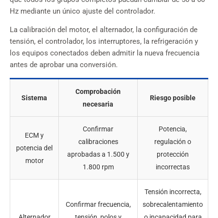
Hz mediante un único ajuste del controlador.
La calibración del motor, el alternador, la configuración de
tensión, el controlador, los interruptores, la refrigeración y
los equipos conectados deben admitir la nueva frecuencia
antes de aprobar una conversión.
Comprobación
Sistema
Riesgo posible
necesaria
Confirmar
Potencia,
ECM y
calibraciones
regulación o
potencia del
aprobadas a 1.500 y
protección
motor
1.800 rpm
incorrectas
Tensión incorrecta,
Confirmar frecuencia,
sobrecalentamiento
Alternador
tensión, polos y
o incapacidad para