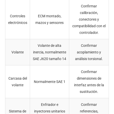
Confirmar
calibración,
Controles
ECM montado,
conectores y
electrónicos
mazos y sensores
compatibilidad con el
controlador.
Volante de alta
Confirmar
Volante
inercia, normalmente
acoplamiento y
SAE J620 tamaño 14
análisis torsional.
Confirmar
Carcasa del
dimensiones de
Normalmente SAE 1
volante
interfaz antes de la
sustitución.
Enfriador e
Confirmar
Sistema de
inyectores unitarios
referencias,