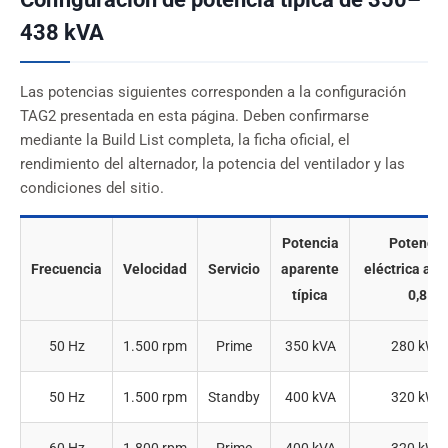
438 kVA
Las potencias siguientes corresponden a la configuración
TAG2 presentada en esta página. Deben confirmarse
mediante la Build List completa, la ficha oficial, el
rendimiento del alternador, la potencia del ventilador y las
condiciones del sitio.
Potencia
Potencia
Frecuencia
Velocidad
Servicio
aparente
eléctrica a fa
típica
0,8
50 Hz
1.500 rpm
Prime
350 kVA
280 kWe
50 Hz
1.500 rpm
Standby
400 kVA
320 kWe