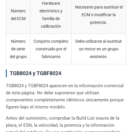
Hardware
Necesario para sustituir el
Número
electrónico y
ECM o modificar la
del ECM
familia de
potencia.
calibración
Número
Conjunto completo
Debe utilizarse al sustituir
de serie
construido por el
un motor en un grupo
del grupo
fabricante
existente.
TGB8024 y TGBF8024
TGB8024 y TGBF8024 aparecen en la información comercial
de esta página. No debe suponerse que utilizan
componentes completamente idénticos únicamente porque
figuren bajo el mismo modelo.
Antes del suministro, comprobar la Build List exacta de la
placa, el ESN, la velocidad, la potencia y la información