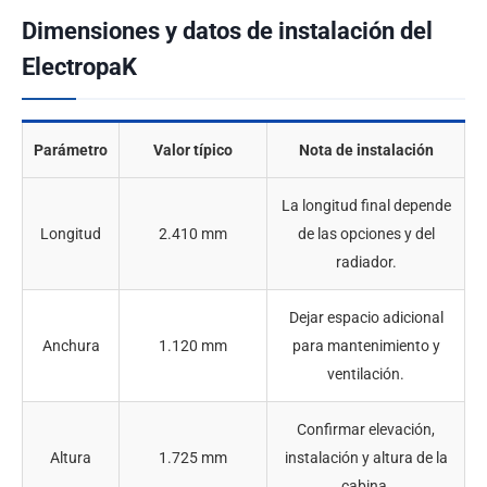
Dimensiones y datos de instalación del
ElectropaK
Parámetro
Valor típico
Nota de instalación
La longitud final depende
Longitud
2.410 mm
de las opciones y del
radiador.
Dejar espacio adicional
Anchura
1.120 mm
para mantenimiento y
ventilación.
Confirmar elevación,
Altura
1.725 mm
instalación y altura de la
cabina.