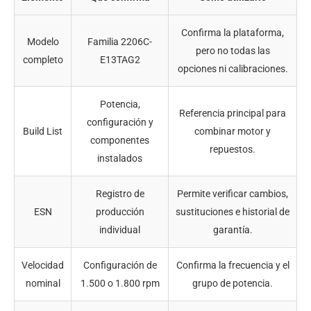
Confirma la plataforma,
Modelo
Familia 2206C-
pero no todas las
completo
E13TAG2
opciones ni calibraciones.
Potencia,
Referencia principal para
configuración y
Build List
combinar motor y
componentes
repuestos.
instalados
Registro de
Permite verificar cambios,
ESN
producción
sustituciones e historial de
individual
garantía.
Velocidad
Configuración de
Confirma la frecuencia y el
nominal
1.500 o 1.800 rpm
grupo de potencia.