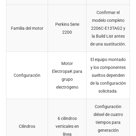
Confirmar el
modelo completo
Perkins Serie
Familia del motor
2206C-E13TAG2 y
2200
la Build List antes
de una sustitución.
El equipo montado
Motor
y los componentes
ElectropaK para
Configuración
sueltos dependen
grupo
de la configuración
electrógeno
solicitada.
Configuración
diésel de cuatro
6 cilindros
tiempos para
Cilindros
verticales en
generación
línea