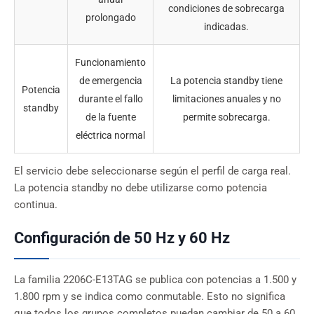
condiciones de sobrecarga
prolongado
indicadas.
Funcionamiento
de emergencia
La potencia standby tiene
Potencia
durante el fallo
limitaciones anuales y no
standby
de la fuente
permite sobrecarga.
eléctrica normal
El servicio debe seleccionarse según el perfil de carga real.
La potencia standby no debe utilizarse como potencia
continua.
Configuración de 50 Hz y 60 Hz
La familia 2206C-E13TAG se publica con potencias a 1.500 y
1.800 rpm y se indica como conmutable. Esto no significa
que todos los grupos completos puedan cambiar de 50 a 60