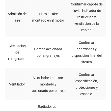
Confirmar capota de
lluvia, indicador de
Admisión de
Filtro de aire
restricción y
aire
montado en el motor
ventilación de la
cabina.
Confirmar
Circulación
Bomba accionada
conexiones y
de
por engranajes
disposición final del
refrigerante
circuito.
Confirmar
Ventilador impulsor
especificación,
Ventilador
montado y
protecciones y
accionado por correa
espacio.
Radiador con