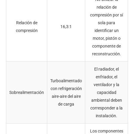
relación de
compresión por sí
Relación de
sola para
16,3:1
compresión
identificar un
motor, pistón o
componente de
reconstrucción.
El radiador, el
enfriador, el
Turboalimentado
ventilador y la
con refrigeración
Sobrealimentación
capacidad
aire-aire del aire
ambiental deben
de carga
corresponder a la
instalación.
Los componentes