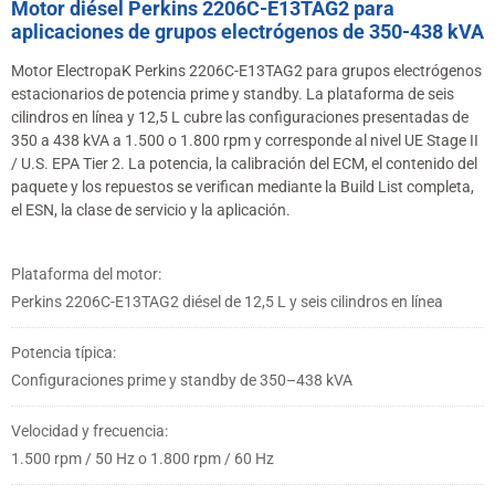
Motor diésel Perkins 2206C-E13TAG2 para
aplicaciones de grupos electrógenos de 350-438 kVA
Motor ElectropaK Perkins 2206C-E13TAG2 para grupos electrógenos
estacionarios de potencia prime y standby. La plataforma de seis
cilindros en línea y 12,5 L cubre las configuraciones presentadas de
350 a 438 kVA a 1.500 o 1.800 rpm y corresponde al nivel UE Stage II
/ U.S. EPA Tier 2. La potencia, la calibración del ECM, el contenido del
paquete y los repuestos se verifican mediante la Build List completa,
el ESN, la clase de servicio y la aplicación.
Plataforma del motor:
Perkins 2206C-E13TAG2 diésel de 12,5 L y seis cilindros en línea
Potencia típica:
Configuraciones prime y standby de 350–438 kVA
Velocidad y frecuencia:
1.500 rpm / 50 Hz o 1.800 rpm / 60 Hz