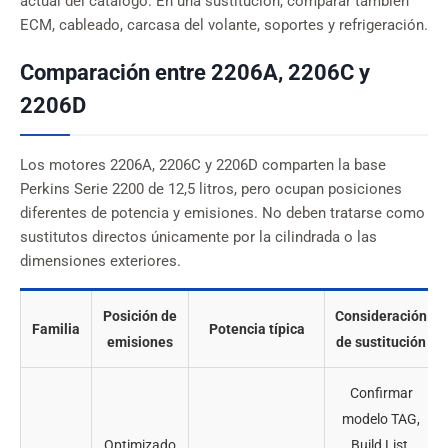
actual del catálogo. En una sustitución, comparar también
ECM, cableado, carcasa del volante, soportes y refrigeración.
Comparación entre 2206A, 2206C y
2206D
Los motores 2206A, 2206C y 2206D comparten la base
Perkins Serie 2200 de 12,5 litros, pero ocupan posiciones
diferentes de potencia y emisiones. No deben tratarse como
sustitutos directos únicamente por la cilindrada o las
dimensiones exteriores.
Posición de
Consideración
Familia
Potencia típica
emisiones
de sustitución
Confirmar
modelo TAG,
Optimizado
Build List,