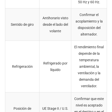
50 Hz y 60 Hz.
Confirmar el
Antihorario visto
acoplamiento y la
Sentido de giro
desde el lado del
disposición del
volante
alternador.
El rendimiento final
depende de la
temperatura
Refrigerado por
Refrigeración
ambiental, la
líquido
ventilación y la
demanda del
ventilador.
Confirmar que este
nivel es aceptado
Posición de
UE Stage II / U.S.
en el destino y en el