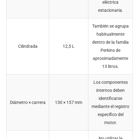
eléctrica
estacionaria.
También se agrupa
habitualmente
dentro de la familia
Cilindrada
12,5 L
Perkins de
aproximadamente
13 litros.
Los componentes
internos deben
identificarse
Diámetro × carrera
130 × 157 mm
mediante el registro
específico del
motor.
No utilizar la