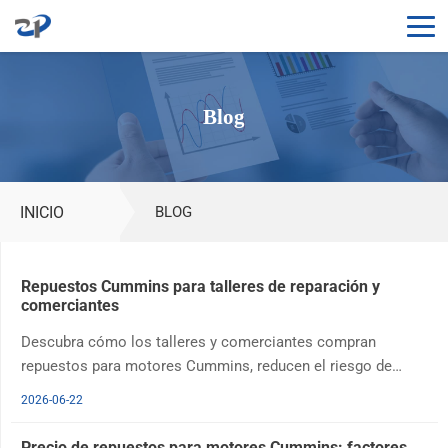
Blog
INICIO
BLOG
Repuestos Cummins para talleres de reparación y
comerciantes
Descubra cómo los talleres y comerciantes compran
repuestos para motores Cummins, reducen el riesgo de
inventario, protegen sus márgenes, comparan opciones
2026-06-22
originales y aftermarket y evalúan proveedores.
Precio de repuestos para motores Cummins: factores