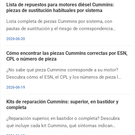
Lista de repuestos para motores diésel Cummins:
piezas de sustitución habituales por sistema
Lista completa de piezas Cummins por sistema, con
pautas de sustitución y el riesgo de correspondencia
incorrecta de cada pieza, para planificar existencias o
2026-06-20
preparar un presupuesto preciso.
Cómo encontrar las piezas Cummins correctas por ESN,
CPL o número de pieza
¿No sabe qué pieza Cummins corresponde a su motor?
Descubra cómo el ESN, el CPL y los números de pieza le
ayudan a pedir siempre la pieza correcta.
2026-06-19
Kits de reparación Cummins: superior, en bastidor y
completa
¿Reparación superior, en bastidor o completa? Descubra
qué incluye cada kit Cummins, qué síntomas indican
cada nivel y cómo comparar presupuestos.