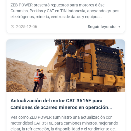
ZEB POWER presentó repuestos para motores diésel
Cummins, Perkins y CAT en TIN Indonesia, apoyando grupos
electrógenos, minería, centros de datos y equipos
industriales.
2025-12-06
Seguir leyendo
Actualización del motor CAT 3516E para
camiones de acarreo mineros en operación
remota a cielo abierto
Vea cómo ZEB POWER suministró una actualización con
motor diésel CAT 3516E para camiones mineros, mejorando
el par, la refrigeración, la disponibilidad y el rendimiento de