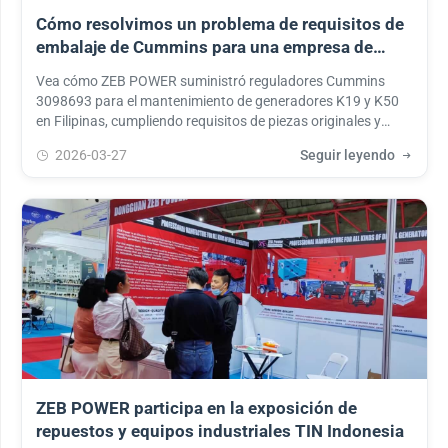
Cómo resolvimos un problema de requisitos de
embalaje de Cummins para una empresa de
mantenimiento de generadores en Filipinas
Vea cómo ZEB POWER suministró reguladores Cummins
3098693 para el mantenimiento de generadores K19 y K50
en Filipinas, cumpliendo requisitos de piezas originales y
embalaje USA.
2026-03-27
Seguir leyendo
ZEB POWER participa en la exposición de
repuestos y equipos industriales TIN Indonesia