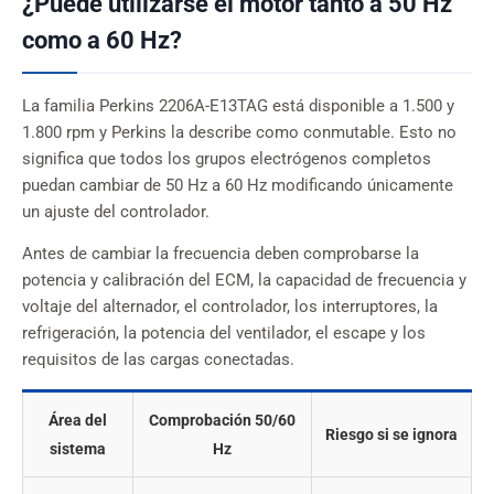
¿Puede utilizarse el motor tanto a 50 Hz
como a 60 Hz?
La familia Perkins 2206A-E13TAG está disponible a 1.500 y
1.800 rpm y Perkins la describe como conmutable. Esto no
significa que todos los grupos electrógenos completos
puedan cambiar de 50 Hz a 60 Hz modificando únicamente
un ajuste del controlador.
Antes de cambiar la frecuencia deben comprobarse la
potencia y calibración del ECM, la capacidad de frecuencia y
voltaje del alternador, el controlador, los interruptores, la
refrigeración, la potencia del ventilador, el escape y los
requisitos de las cargas conectadas.
Área del
Comprobación 50/60
Riesgo si se ignora
sistema
Hz