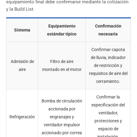
equipamiento final debe confirmarse mediante la cotización
y la Build List.
Equipamiento
Confirmación
Sistema
estándar típico
necesaria
Confirmar capota
de lluvia, indicador
Admisión de
Filtro de aire
de restricción y
aire
montado en el motor
requisitos de aire del
cerramiento.
Confirmar la
Bomba de circulación
especificación del
accionada por
ventilador,
Refrigeración
engranajes y
protecciones y
ventilador impulsor
espacio de
accionado por correa
instalación.