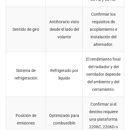
Confirmar los
Antihorario visto
requisitos de
Sentido de giro
desde el lado del
acoplamiento e
volante
instalación del
alternador.
El rendimiento final
del radiador y del
Sistema de
Refrigerado por
ventilador depende
refrigeración
líquido
del ambiente y del
cerramiento.
Confirmar si el
destino requiere
Posición de
Optimizado para
una plataforma
emisiones
combustible
2206C, 2206D o