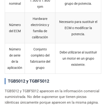
1.500 o 1.800
nominal
grupo de potencia.
rpm
Hardware
Necesario para sustituir el
Número
electrónico y
ECM o modificar la
del ECM
familia de
potencia.
calibración
Número
Conjunto
Debe utilizarse al sustituir
de serie
completo del
un motor en un grupo
de la
fabricante del
existente.
aplicación
grupo
TGB5012 y TGBF5012
TGB5012 y TGBF5012 aparecen en la información comercial
suministrada. No debe suponerse que tienen piezas
idénticas únicamente porque aparecen en la misma página.