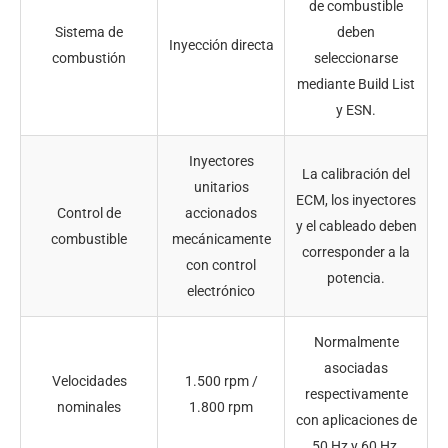
de combustible
Sistema de
deben
Inyección directa
combustión
seleccionarse
mediante Build List
y ESN.
Inyectores
La calibración del
unitarios
ECM, los inyectores
Control de
accionados
y el cableado deben
combustible
mecánicamente
corresponder a la
con control
potencia.
electrónico
Normalmente
asociadas
Velocidades
1.500 rpm /
respectivamente
nominales
1.800 rpm
con aplicaciones de
50 Hz y 60 Hz.