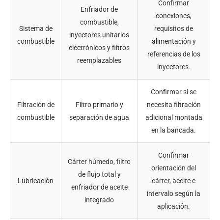
Confirmar
Enfriador de
conexiones,
combustible,
Sistema de
requisitos de
inyectores unitarios
combustible
alimentación y
electrónicos y filtros
referencias de los
reemplazables
inyectores.
Confirmar si se
Filtración de
Filtro primario y
necesita filtración
combustible
separación de agua
adicional montada
en la bancada.
Confirmar
Cárter húmedo, filtro
orientación del
de flujo total y
Lubricación
cárter, aceite e
enfriador de aceite
intervalo según la
integrado
aplicación.