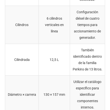
Configuración
6 cilindros
diésel de cuatro
Cilindros
verticales en
tiempos para
línea
accionamiento de
generador.
También
identificado dentro
Cilindrada
12,5 L
de la familia
Perkins de 13 litros.
Utilizar el catálogo
específico para
Diámetro × carrera
130 × 157 mm
identificar
componentes
internos.