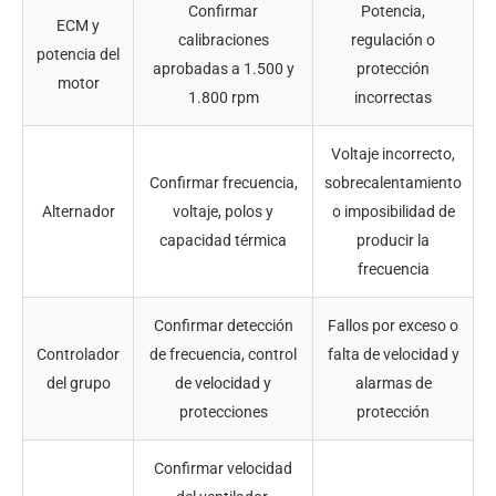
Confirmar
Potencia,
ECM y
calibraciones
regulación o
potencia del
aprobadas a 1.500 y
protección
motor
1.800 rpm
incorrectas
Voltaje incorrecto,
Confirmar frecuencia,
sobrecalentamiento
Alternador
voltaje, polos y
o imposibilidad de
capacidad térmica
producir la
frecuencia
Confirmar detección
Fallos por exceso o
Controlador
de frecuencia, control
falta de velocidad y
del grupo
de velocidad y
alarmas de
protecciones
protección
Confirmar velocidad