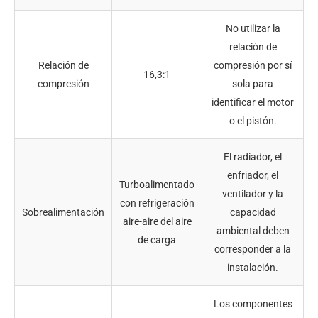
No utilizar la
relación de
Relación de
compresión por sí
16,3:1
compresión
sola para
identificar el motor
o el pistón.
El radiador, el
enfriador, el
Turboalimentado
ventilador y la
con refrigeración
Sobrealimentación
capacidad
aire-aire del aire
ambiental deben
de carga
corresponder a la
instalación.
Los componentes