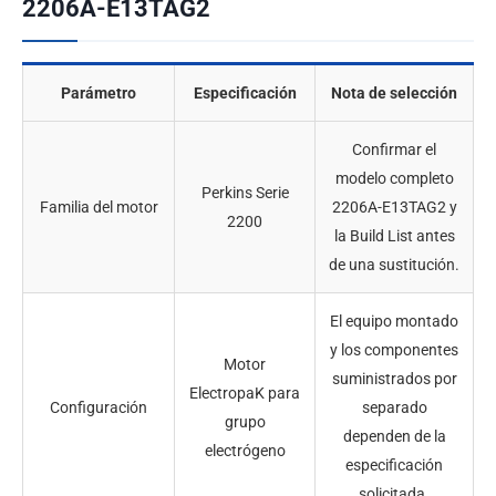
2206A-E13TAG2
Parámetro
Especificación
Nota de selección
Confirmar el
modelo completo
Perkins Serie
Familia del motor
2206A-E13TAG2 y
2200
la Build List antes
de una sustitución.
El equipo montado
y los componentes
Motor
suministrados por
ElectropaK para
Configuración
separado
grupo
dependen de la
electrógeno
especificación
solicitada.