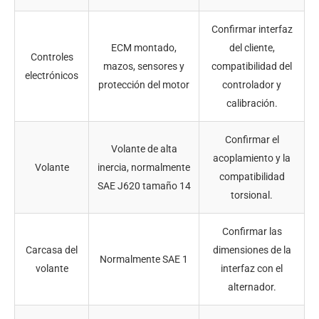
Confirmar interfaz
ECM montado,
del cliente,
Controles
mazos, sensores y
compatibilidad del
electrónicos
protección del motor
controlador y
calibración.
Confirmar el
Volante de alta
acoplamiento y la
Volante
inercia, normalmente
compatibilidad
SAE J620 tamaño 14
torsional.
Confirmar las
Carcasa del
dimensiones de la
Normalmente SAE 1
volante
interfaz con el
alternador.