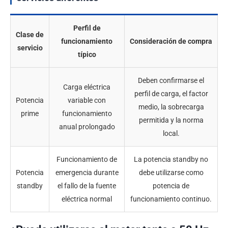
Perfil de
Clase de
funcionamiento
Consideración de compra
servicio
típico
Deben confirmarse el
Carga eléctrica
perfil de carga, el factor
Potencia
variable con
medio, la sobrecarga
prime
funcionamiento
permitida y la norma
anual prolongado
local.
Funcionamiento de
La potencia standby no
Potencia
emergencia durante
debe utilizarse como
standby
el fallo de la fuente
potencia de
eléctrica normal
funcionamiento continuo.