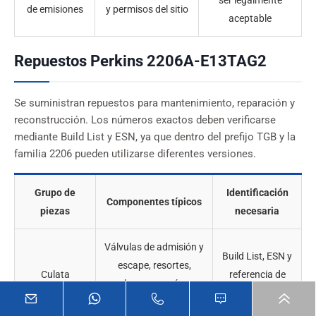
ser legalmente
de emisiones
y permisos del sitio
aceptable
Repuestos Perkins 2206A-E13TAG2
Se suministran repuestos para mantenimiento, reparación y
reconstrucción. Los números exactos deben verificarse
mediante Build List y ESN, ya que dentro del prefijo TGB y la
familia 2206 pueden utilizarse diferentes versiones.
Grupo de
Identificación
Componentes típicos
piezas
necesaria
Válvulas de admisión y
Build List, ESN y
escape, resortes,
Culata
referencia de
chavetas, guías,
culata
asientos y sellos