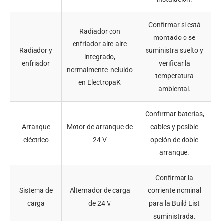
Confirmar si está
Radiador con
montado o se
enfriador aire-aire
Radiador y
suministra suelto y
integrado,
enfriador
verificar la
normalmente incluido
temperatura
en ElectropaK
ambiental.
Confirmar baterías,
Arranque
Motor de arranque de
cables y posible
eléctrico
24 V
opción de doble
arranque.
Confirmar la
Sistema de
Alternador de carga
corriente nominal
carga
de 24 V
para la Build List
suministrada.