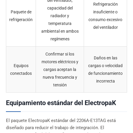
del ventilador,
Refrigeración
capacidad del
Paquete de
insuficiente o
radiador y
refrigeración
consumo excesivo
temperatura
del ventilador
ambiental en ambos
regímenes
Confirmar si los
Daños en las
motores eléctricos y
Equipos
cargas o velocidad
cargas aceptan la
conectados
de funcionamiento
nueva frecuencia y
incorrecta
tensión
Equipamiento estándar del ElectropaK
El paquete ElectropaK estándar del 2206A-E13TAG está
diseñado para reducir el trabajo de integración. El