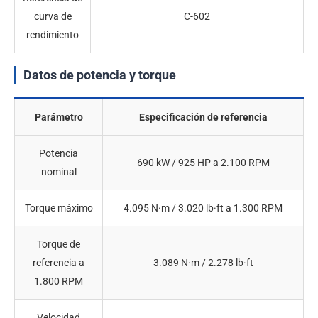
curva de
C-602
rendimiento
Datos de potencia y torque
Parámetro
Especificación de referencia
Potencia
690 kW / 925 HP a 2.100 RPM
nominal
Torque máximo
4.095 N·m / 3.020 lb·ft a 1.300 RPM
Torque de
referencia a
3.089 N·m / 2.278 lb·ft
1.800 RPM
Velocidad