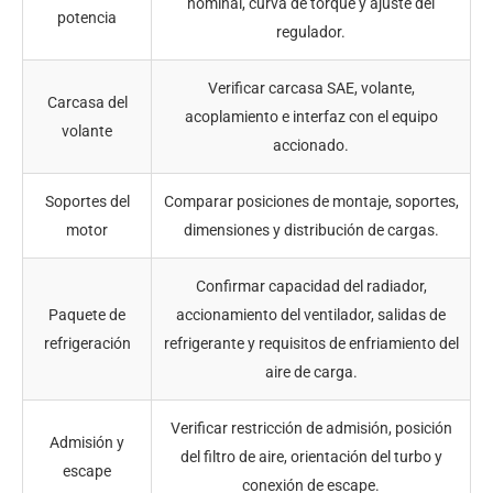
nominal, curva de torque y ajuste del
potencia
regulador.
Verificar carcasa SAE, volante,
Carcasa del
acoplamiento e interfaz con el equipo
volante
accionado.
Soportes del
Comparar posiciones de montaje, soportes,
motor
dimensiones y distribución de cargas.
Confirmar capacidad del radiador,
Paquete de
accionamiento del ventilador, salidas de
refrigeración
refrigerante y requisitos de enfriamiento del
aire de carga.
Verificar restricción de admisión, posición
Admisión y
del filtro de aire, orientación del turbo y
escape
conexión de escape.