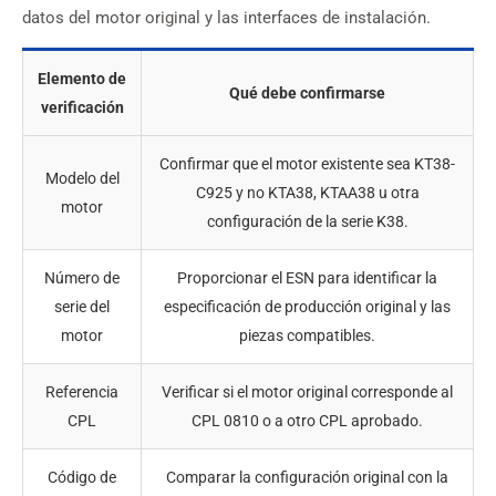
datos del motor original y las interfaces de instalación.
Elemento de
Qué debe confirmarse
verificación
Confirmar que el motor existente sea KT38-
Modelo del
C925 y no KTA38, KTAA38 u otra
motor
configuración de la serie K38.
Número de
Proporcionar el ESN para identificar la
serie del
especificación de producción original y las
motor
piezas compatibles.
Referencia
Verificar si el motor original corresponde al
CPL
CPL 0810 o a otro CPL aprobado.
Código de
Comparar la configuración original con la