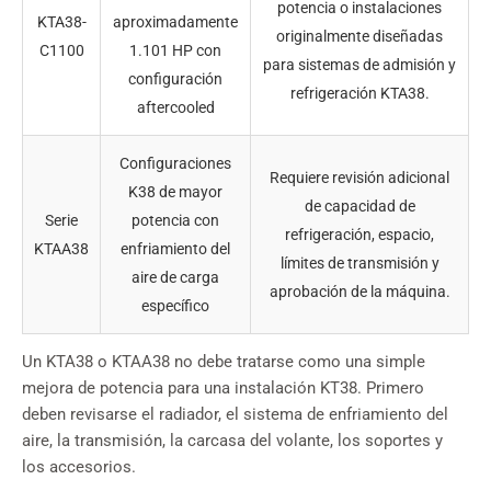
potencia o instalaciones
KTA38-
aproximadamente
originalmente diseñadas
C1100
1.101 HP con
para sistemas de admisión y
configuración
refrigeración KTA38.
aftercooled
Configuraciones
Requiere revisión adicional
K38 de mayor
de capacidad de
Serie
potencia con
refrigeración, espacio,
KTAA38
enfriamiento del
límites de transmisión y
aire de carga
aprobación de la máquina.
específico
Un KTA38 o KTAA38 no debe tratarse como una simple
mejora de potencia para una instalación KT38. Primero
deben revisarse el radiador, el sistema de enfriamiento del
aire, la transmisión, la carcasa del volante, los soportes y
los accesorios.