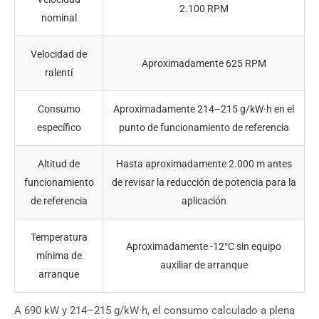
2.100 RPM
nominal
Velocidad de
Aproximadamente 625 RPM
ralentí
Consumo
Aproximadamente 214–215 g/kW·h en el
específico
punto de funcionamiento de referencia
Altitud de
Hasta aproximadamente 2.000 m antes
funcionamiento
de revisar la reducción de potencia para la
de referencia
aplicación
Temperatura
Aproximadamente -12°C sin equipo
mínima de
auxiliar de arranque
arranque
A 690 kW y 214–215 g/kW·h, el consumo calculado a plena