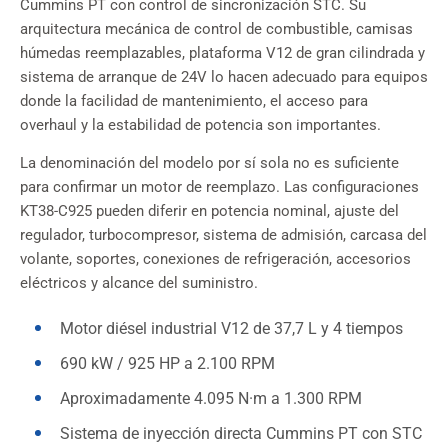
Cummins PT con control de sincronización STC. Su
arquitectura mecánica de control de combustible, camisas
húmedas reemplazables, plataforma V12 de gran cilindrada y
sistema de arranque de 24V lo hacen adecuado para equipos
donde la facilidad de mantenimiento, el acceso para
overhaul y la estabilidad de potencia son importantes.
La denominación del modelo por sí sola no es suficiente
para confirmar un motor de reemplazo. Las configuraciones
KT38-C925 pueden diferir en potencia nominal, ajuste del
regulador, turbocompresor, sistema de admisión, carcasa del
volante, soportes, conexiones de refrigeración, accesorios
eléctricos y alcance del suministro.
Motor diésel industrial V12 de 37,7 L y 4 tiempos
690 kW / 925 HP a 2.100 RPM
Aproximadamente 4.095 N·m a 1.300 RPM
Sistema de inyección directa Cummins PT con STC