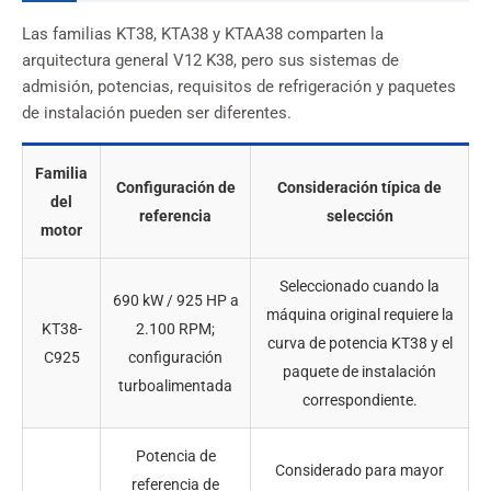
Las familias KT38, KTA38 y KTAA38 comparten la
arquitectura general V12 K38, pero sus sistemas de
admisión, potencias, requisitos de refrigeración y paquetes
de instalación pueden ser diferentes.
Familia
Configuración de
Consideración típica de
del
referencia
selección
motor
Seleccionado cuando la
690 kW / 925 HP a
máquina original requiere la
KT38-
2.100 RPM;
curva de potencia KT38 y el
C925
configuración
paquete de instalación
turboalimentada
correspondiente.
Potencia de
Considerado para mayor
referencia de