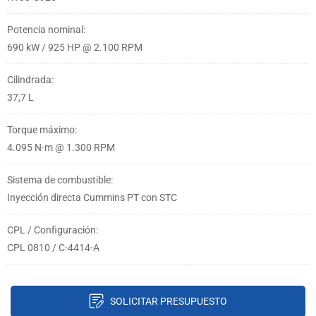
Potencia nominal:
690 kW / 925 HP @ 2.100 RPM
Cilindrada:
37,7 L
Torque máximo:
4.095 N·m @ 1.300 RPM
Sistema de combustible:
Inyección directa Cummins PT con STC
CPL / Configuración:
CPL 0810 / C-4414-A
SOLICITAR PRESUPUESTO