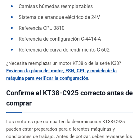
Camisas húmedas reemplazables
Sistema de arranque eléctrico de 24V
Referencia CPL 0810
Referencia de configuración C-4414-A
Referencia de curva de rendimiento C-602
¿Necesita reemplazar un motor KT38 o de la serie K38?
Envíenos la placa del motor, ESN, CPL y modelo de la
máquina para verificar la configuración
.
Confirme el KT38-C925 correcto antes de
comprar
Los motores que comparten la denominación KT38-C925
pueden estar preparados para diferentes máquinas y
condiciones de trabajo. Antes de cotizar, deben revisarse los