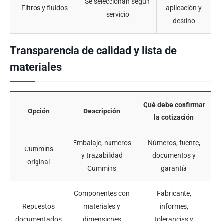
Se seleccionan según
Filtros y fluidos
aplicación y
servicio
destino
Transparencia de calidad y lista de
materiales
Qué debe confirmar
Opción
Descripción
la cotización
Embalaje, números
Números, fuente,
Cummins
y trazabilidad
documentos y
original
Cummins
garantía
Componentes con
Fabricante,
Repuestos
materiales y
informes,
documentados
dimensiones
tolerancias y