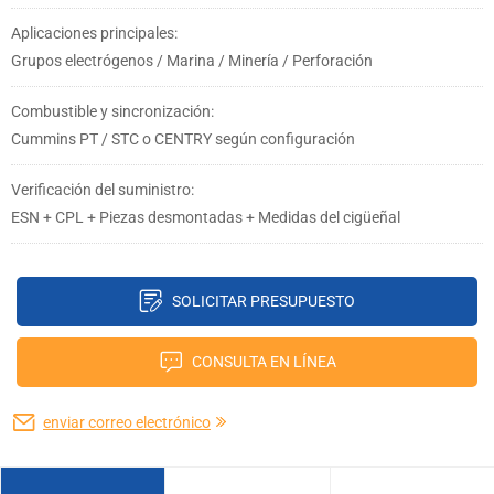
Aplicaciones principales:
Grupos electrógenos / Marina / Minería / Perforación
Combustible y sincronización:
Cummins PT / STC o CENTRY según configuración
Verificación del suministro:
ESN + CPL + Piezas desmontadas + Medidas del cigüeñal
SOLICITAR PRESUPUESTO
CONSULTA EN LÍNEA
enviar correo electrónico