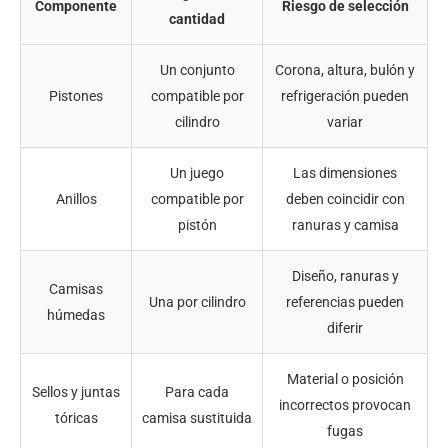
Componente
Riesgo de selección
cantidad
Un conjunto
Corona, altura, bulón y
Pistones
compatible por
refrigeración pueden
cilindro
variar
Un juego
Las dimensiones
Anillos
compatible por
deben coincidir con
pistón
ranuras y camisa
Diseño, ranuras y
Camisas
Una por cilindro
referencias pueden
húmedas
diferir
Material o posición
Sellos y juntas
Para cada
incorrectos provocan
tóricas
camisa sustituida
fugas