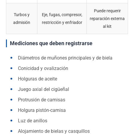
Puede requerir
Turbos y
Eje, fugas, compresor,
reparación externa
admisión
restricción y enfriador
al kit
Mediciones que deben registrarse
Diámetros de muñones principales y de biela
Conicidad y ovalización
Holguras de aceite
Juego axial del cigüeñal
Protrusión de camisas
Holgura pistón-camisa
Luz de anillos
Alojamiento de bielas y casquillos