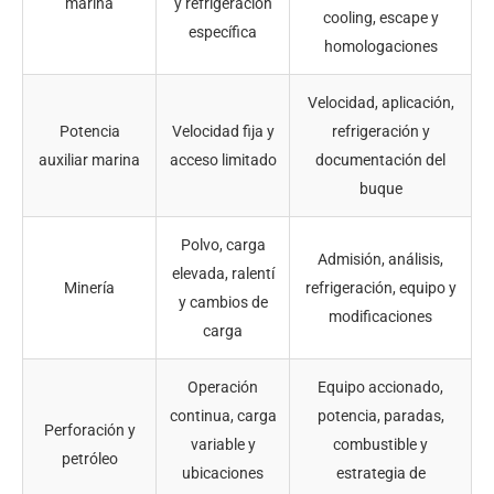
marina
y refrigeración
cooling, escape y
específica
homologaciones
Velocidad, aplicación,
Potencia
Velocidad fija y
refrigeración y
auxiliar marina
acceso limitado
documentación del
buque
Polvo, carga
Admisión, análisis,
elevada, ralentí
Minería
refrigeración, equipo y
y cambios de
modificaciones
carga
Operación
Equipo accionado,
continua, carga
potencia, paradas,
Perforación y
variable y
combustible y
petróleo
ubicaciones
estrategia de