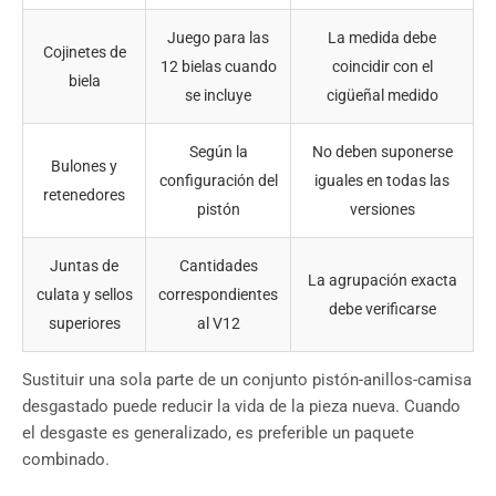
Juego para las
La medida debe
Cojinetes de
12 bielas cuando
coincidir con el
biela
se incluye
cigüeñal medido
Según la
No deben suponerse
Bulones y
configuración del
iguales en todas las
retenedores
pistón
versiones
Juntas de
Cantidades
La agrupación exacta
culata y sellos
correspondientes
debe verificarse
superiores
al V12
Sustituir una sola parte de un conjunto pistón-anillos-camisa
desgastado puede reducir la vida de la pieza nueva. Cuando
el desgaste es generalizado, es preferible un paquete
combinado.