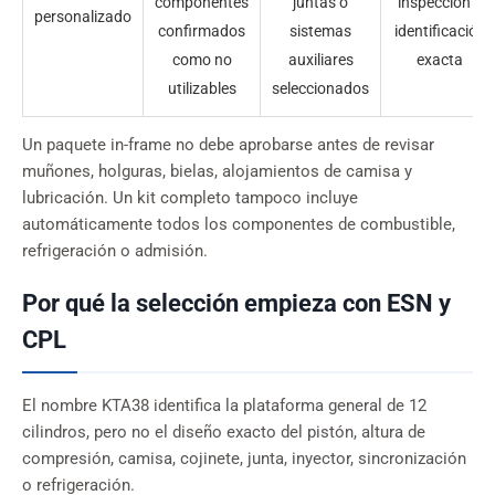
componentes
juntas o
inspección e
personalizado
confirmados
sistemas
identificación
como no
auxiliares
exacta
utilizables
seleccionados
Un paquete in-frame no debe aprobarse antes de revisar
muñones, holguras, bielas, alojamientos de camisa y
lubricación. Un kit completo tampoco incluye
automáticamente todos los componentes de combustible,
refrigeración o admisión.
Por qué la selección empieza con ESN y
CPL
El nombre KTA38 identifica la plataforma general de 12
cilindros, pero no el diseño exacto del pistón, altura de
compresión, camisa, cojinete, junta, inyector, sincronización
o refrigeración.