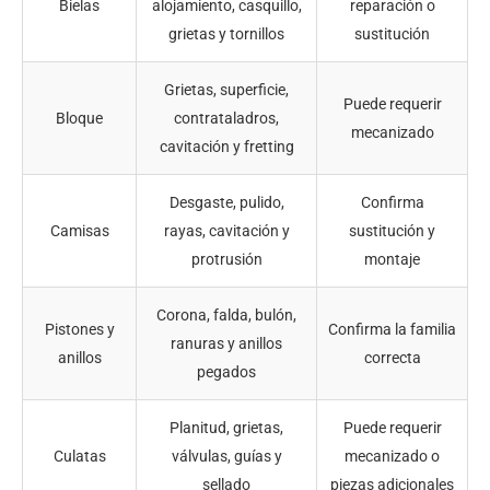
Bielas
alojamiento, casquillo,
reparación o
grietas y tornillos
sustitución
Grietas, superficie,
Puede requerir
Bloque
contrataladros,
mecanizado
cavitación y fretting
Desgaste, pulido,
Confirma
Camisas
rayas, cavitación y
sustitución y
protrusión
montaje
Corona, falda, bulón,
Pistones y
Confirma la familia
ranuras y anillos
anillos
correcta
pegados
Planitud, grietas,
Puede requerir
Culatas
válvulas, guías y
mecanizado o
sellado
piezas adicionales