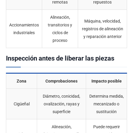
remotas
repuestos
Alineación,
Máquina, velocidad,
Accionamientos
transitorios y
registros de alineación
industriales
ciclos de
y reparación anterior
proceso
Inspección antes de liberar las piezas
Zona
Comprobaciones
Impacto posible
Diámetro, conicidad,
Determina medida,
Cigüeñal
ovalización, rayas y
mecanizado o
superficie
sustitución
Alineación,
Puede requerir