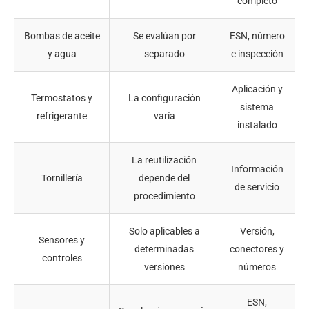
completo
Bombas de aceite
Se evalúan por
ESN, número
y agua
separado
e inspección
Aplicación y
Termostatos y
La configuración
sistema
refrigerante
varía
instalado
La reutilización
Información
Tornillería
depende del
de servicio
procedimiento
Solo aplicables a
Versión,
Sensores y
determinadas
conectores y
controles
versiones
números
ESN,