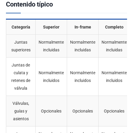
Contenido típico
Categoría
Superior
In-frame
Completo
Juntas
Normalmente
Normalmente
Normalmente
superiores
incluidas
incluidas
incluidas
Juntas de
culata y
Normalmente
Normalmente
Normalmente
retenes de
incluidos
incluidos
incluidos
válvula
Válvulas,
guías y
Opcionales
Opcionales
Opcionales
asientos