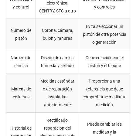
electrónica,
y control
y controles
CENTRY, STC u otro
Evita seleccionar un
Número de
Corona, cámara,
pistón de otra potencia
pistón
bulón y ranuras
o generación
Número de
Diseño de camisa
Debe coincidir con el
camisa
húmeda y sellado
pistón y el bloque
Medidas estándar
Proporciona una
Marcas de
o de reparación
referencia que debe
cojinetes
instaladas
comprobarse mediante
anteriormente
medición
Rectificado,
Puede cambiar las
Historial de
reparación del
medidas y la
reparación
bloque o mezcla de