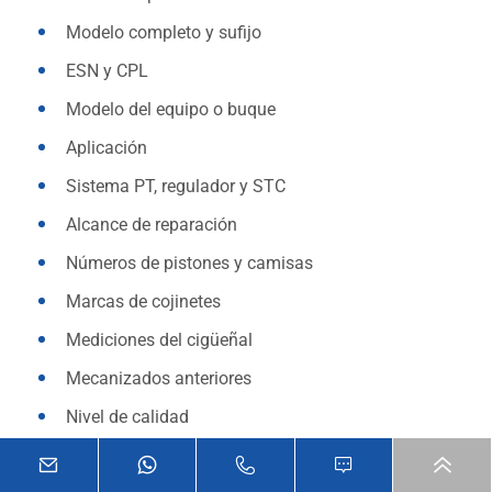
Modelo completo y sufijo
ESN y CPL
Modelo del equipo o buque
Aplicación
Sistema PT, regulador y STC
Alcance de reparación
Números de pistones y camisas
Marcas de cojinetes
Mediciones del cigüeñal
Mecanizados anteriores
Nivel de calidad
Cantidad y destino