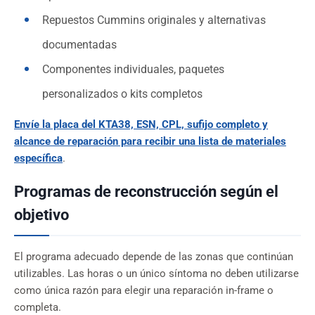
Repuestos Cummins originales y alternativas
documentadas
Componentes individuales, paquetes
personalizados o kits completos
Envíe la placa del KTA38, ESN, CPL, sufijo completo y
alcance de reparación para recibir una lista de materiales
específica
.
Programas de reconstrucción según el
objetivo
El programa adecuado depende de las zonas que continúan
utilizables. Las horas o un único síntoma no deben utilizarse
como única razón para elegir una reparación in-frame o
completa.