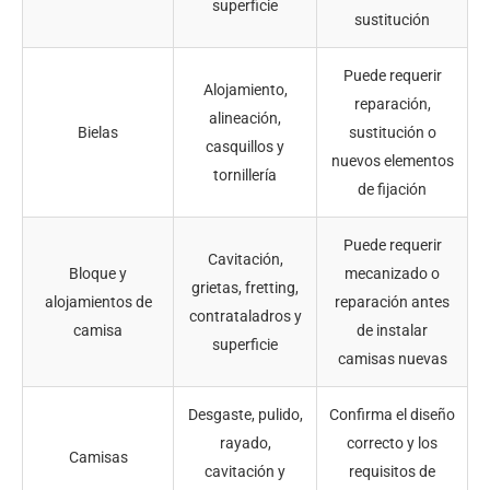
superficie
sustitución
Puede requerir
Alojamiento,
reparación,
alineación,
Bielas
sustitución o
casquillos y
nuevos elementos
tornillería
de fijación
Puede requerir
Cavitación,
Bloque y
mecanizado o
grietas, fretting,
alojamientos de
reparación antes
contrataladros y
camisa
de instalar
superficie
camisas nuevas
Desgaste, pulido,
Confirma el diseño
rayado,
correcto y los
Camisas
cavitación y
requisitos de