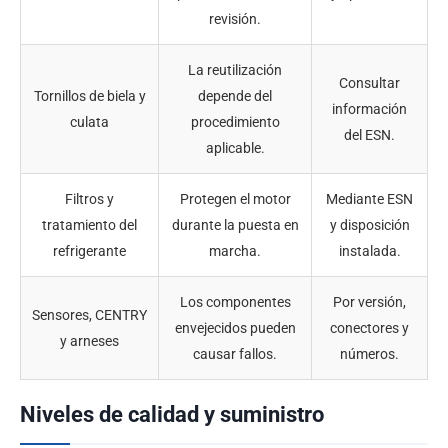
revisión.
La reutilización
Consultar
Tornillos de biela y
depende del
información
culata
procedimiento
del ESN.
aplicable.
Filtros y
Protegen el motor
Mediante ESN
tratamiento del
durante la puesta en
y disposición
refrigerante
marcha.
instalada.
Los componentes
Por versión,
Sensores, CENTRY
envejecidos pueden
conectores y
y arneses
causar fallos.
números.
Niveles de calidad y suministro