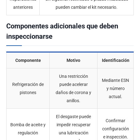
anteriores
pueden cambiar el kit necesario.
Componentes adicionales que deben
inspeccionarse
Componente
Motivo
Identificación
Una restricción
Mediante ESN
Refrigeración de
puede acelerar
y número
pistones
daños de corona y
actual.
anillos.
El desgaste puede
Confirmar
Bomba de aceite y
impedir recuperar
configuración
regulación
una lubricación
e inspección.