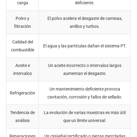
carga
deficiente.
Polvo y
El polvo acelera el desgaste de camisas,
filtración
anillos y turbos.
Calidad del
El agua y las partículas dañan el sistema PT.
combustible
Aceite e
Un aceite incorrecto o intervalos largos
intervalos
aumentan el desgaste.
Un mantenimiento deficiente provoca
Refrigeración
cavitación, corrosión y fallos de sellado.
Tendencia de
La evolución de varias muestras es más útil
análisis
que un límite universal.
Reparaciones
Un cigüeñal rectificado o piezas mezcladas