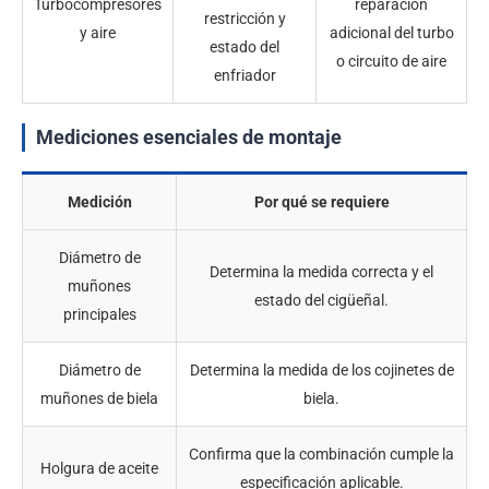
Turbocompresores
reparación
restricción y
y aire
adicional del turbo
estado del
o circuito de aire
enfriador
Mediciones esenciales de montaje
Medición
Por qué se requiere
Diámetro de
Determina la medida correcta y el
muñones
estado del cigüeñal.
principales
Diámetro de
Determina la medida de los cojinetes de
muñones de biela
biela.
Confirma que la combinación cumple la
Holgura de aceite
especificación aplicable.