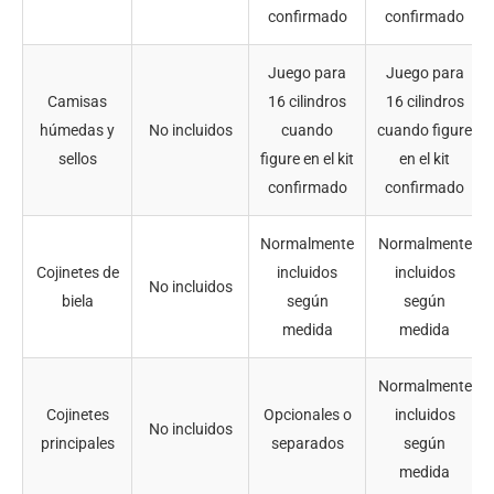
confirmado
confirmado
Juego para
Juego para
Camisas
16 cilindros
16 cilindros
húmedas y
No incluidos
cuando
cuando figure
sellos
figure en el kit
en el kit
confirmado
confirmado
Normalmente
Normalmente
Cojinetes de
incluidos
incluidos
No incluidos
biela
según
según
medida
medida
Normalmente
Cojinetes
Opcionales o
incluidos
No incluidos
principales
separados
según
medida