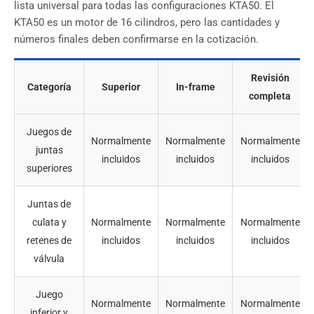
lista universal para todas las configuraciones KTA50. El
KTA50 es un motor de 16 cilindros, pero las cantidades y
números finales deben confirmarse en la cotización.
Revisión
Categoría
Superior
In-frame
completa
Juegos de
Normalmente
Normalmente
Normalmente
juntas
incluidos
incluidos
incluidos
superiores
Juntas de
culata y
Normalmente
Normalmente
Normalmente
retenes de
incluidos
incluidos
incluidos
válvula
Juego
Normalmente
Normalmente
Normalmente
inferior y