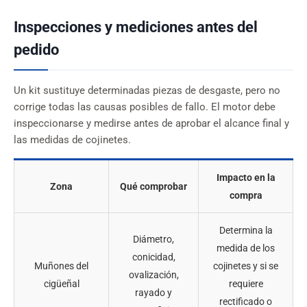
Inspecciones y mediciones antes del
pedido
Un kit sustituye determinadas piezas de desgaste, pero no
corrige todas las causas posibles de fallo. El motor debe
inspeccionarse y medirse antes de aprobar el alcance final y
las medidas de cojinetes.
Impacto en la
Zona
Qué comprobar
compra
Determina la
Diámetro,
medida de los
conicidad,
Muñones del
cojinetes y si se
ovalización,
cigüeñal
requiere
rayado y
rectificado o