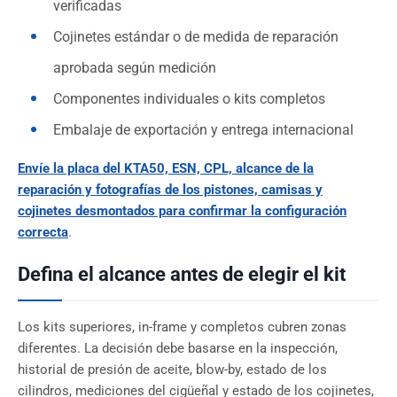
verificadas
Cojinetes estándar o de medida de reparación
aprobada según medición
Componentes individuales o kits completos
Embalaje de exportación y entrega internacional
Envíe la placa del KTA50, ESN, CPL, alcance de la
reparación y fotografías de los pistones, camisas y
cojinetes desmontados para confirmar la configuración
correcta
.
Defina el alcance antes de elegir el kit
Los kits superiores, in-frame y completos cubren zonas
diferentes. La decisión debe basarse en la inspección,
historial de presión de aceite, blow-by, estado de los
cilindros, mediciones del cigüeñal y estado de los cojinetes,