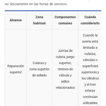
no únicamente en las horas de servicio.
Zona
Componentes
Cuándo
Alcance
habitual
comunes
considerarlo
Cuando la
avería está
limitada a
Juntas de
culatas,
culata, juego
válvulas o
Culatas y
superior,
Reparación
superficies
zona superior
retenes de
superior
superiores y
de sellado
válvula y
los cilindros
sellos
y el tren
relacionados
inferior
continúan
utilizables