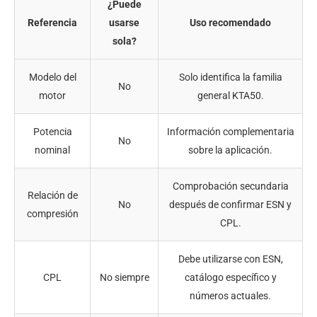
¿Puede
Referencia
usarse
Uso recomendado
sola?
Modelo del
Solo identifica la familia
No
motor
general KTA50.
Potencia
Información complementaria
No
nominal
sobre la aplicación.
Comprobación secundaria
Relación de
No
después de confirmar ESN y
compresión
CPL.
Debe utilizarse con ESN,
CPL
No siempre
catálogo específico y
números actuales.