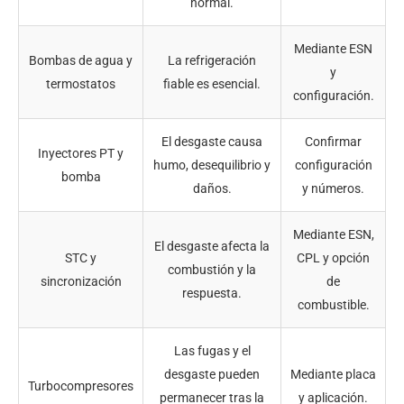
normal.
Mediante ESN
Bombas de agua y
La refrigeración
y
termostatos
fiable es esencial.
configuración.
El desgaste causa
Confirmar
Inyectores PT y
humo, desequilibrio y
configuración
bomba
daños.
y números.
Mediante ESN,
El desgaste afecta la
STC y
CPL y opción
combustión y la
sincronización
de
respuesta.
combustible.
Las fugas y el
desgaste pueden
Mediante placa
Turbocompresores
permanecer tras la
y aplicación.