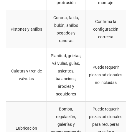
protrusión
montaje
Corona, falda,
Confirma la
bulón, anillos
Pistones y anillos
configuración
pegados y
correcta
ranuras
Planitud, grietas,
válvulas, guías,
Puede requerir
Culatas y tren de
asientos,
piezas adicionales
válvulas
balancines,
no incluidas
árboles y
seguidores
Bomba,
Puede requerir
regulación,
piezas adicionales
galerías y
para recuperar
Lubricación
componentes de
presión y