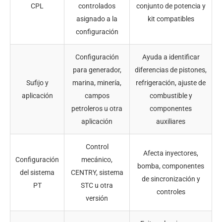
CPL
controlados
conjunto de potencia y
asignado a la
kit compatibles
configuración
Configuración
Ayuda a identificar
para generador,
diferencias de pistones,
Sufijo y
marina, minería,
refrigeración, ajuste de
aplicación
campos
combustible y
petroleros u otra
componentes
aplicación
auxiliares
Control
Afecta inyectores,
Configuración
mecánico,
bomba, componentes
del sistema
CENTRY, sistema
de sincronización y
PT
STC u otra
controles
versión