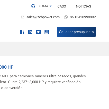
IDIOMA
CASO
NOTICIAS
sales@zebpower.com
86 13420993392
Solicitar presupuesto
3000 HP
e 60 L para camiones mineros ultra pesados, grandes
lera. Cubre 2,237–3,000 HP y requiere verificación
 o conversión.