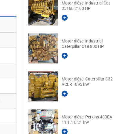
Motor diésel industrial Cat
3516E 2100 HP
Motor diésel industrial
Caterpillar C18 800 HP
Motor diésel Caterpillar C32
ACERT 895 kW
M
Motor diésel Perkins 403EA-
11 1.1 L 21 kW