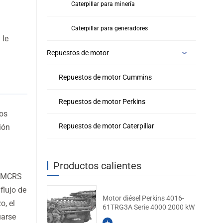
Caterpillar para minería
Caterpillar para generadores
 le
Repuestos de motor
Repuestos de motor Cummins
Repuestos de motor Perkins
Los
Repuestos de motor Caterpillar
ión
Productos calientes
n MCRS
flujo de
Motor diésel Perkins 4016-
o, el
61TRG3A Serie 4000 2000 kW
uarse