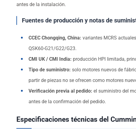
antes de la instalación.
Fuentes de producción y notas de suminis
CCEC Chongqing, China:
variantes MCRS actuales,
QSK60-G21/G22/G23.
CMI UK / CMI India:
producción HPI limitada, prin
Tipo de suministro:
solo motores nuevos de fábri
partir de piezas no se ofrecen como motores nuev
Verificación previa al pedido:
el suministro del mo
antes de la confirmación del pedido.
Especificaciones técnicas del Cumm