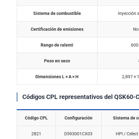
Sistema de combustible
Inyección 
Certificación de emisiones
No 
Rango de ralentí
600
Peso en seco
Dimensiones L × A × H
2,897 × 
Códigos CPL representativos del QSK60-
Código CPL
Configuración
Sistema de 
2821
D593001CX03
HPI / Celect