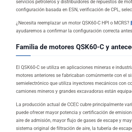
servicios petroleros y distribuidores de repuestos de 
configuración basada en ESN, verificación de CPL, selec
¿Necesita reemplazar un motor QSK60-C HPI o MCRS?
ayudaremos a confirmar la configuración correcta antes 
Familia de motores QSK60-C y antece
El QSK60-C se utiliza en aplicaciones mineras e industri
motores anteriores se fabricaban comúnmente con el si
semielectrónico que utiliza inyectores mecánicos con 
camiones mineros y grandes excavadoras están equipa
La producción actual de CCEC cubre principalmente va
puede ofrecer mayor potencia y certificación de emisio
aire de admisión, mayor flujo de gases de escape y may
sistema original de filtración de aire, la tubería de esca