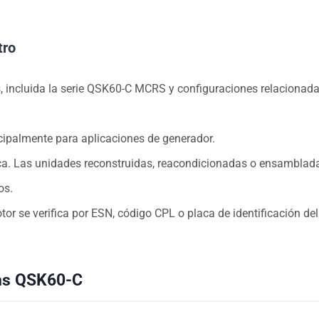
tro
 incluida la serie QSK60-C MCRS y configuraciones relacionad
cipalmente para aplicaciones de generador.
ca. Las unidades reconstruidas, reacondicionadas o ensamblad
os.
tor se verifica por ESN, código CPL o placa de identificación de
ins QSK60-C