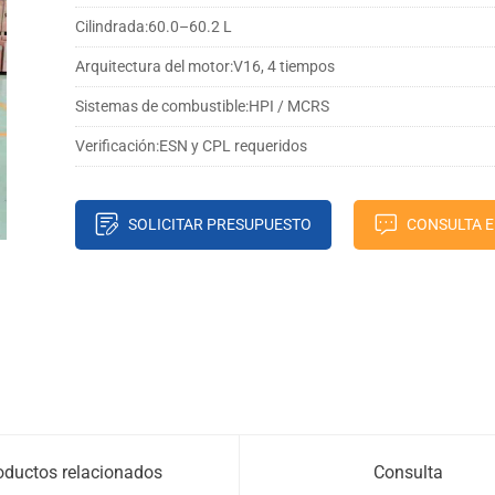
Cilindrada:
60.0–60.2 L
Arquitectura del motor:
V16, 4 tiempos
Sistemas de combustible:
HPI / MCRS
Verificación:
ESN y CPL requeridos
SOLICITAR PRESUPUESTO
CONSULTA E
oductos relacionados
Consulta