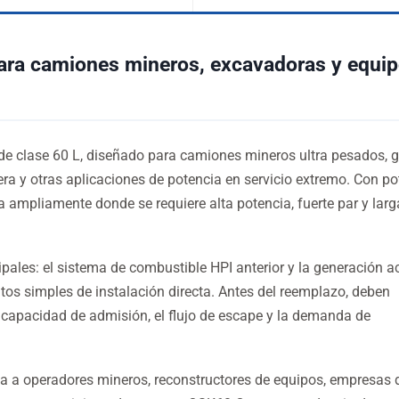
ra camiones mineros, excavadoras y equi
e clase 60 L, diseñado para camiones mineros ultra pesados, 
era y otras aplicaciones de potencia en servicio extremo. Con p
a ampliamente donde se requiere alta potencia, fuerte par y larg
ales: el sistema de combustible HPI anterior y la generación a
tos simples de instalación directa. Antes del reemplazo, deben
la capacidad de admisión, el flujo de escape y la demanda de
a a operadores mineros, reconstructores de equipos, empresas 