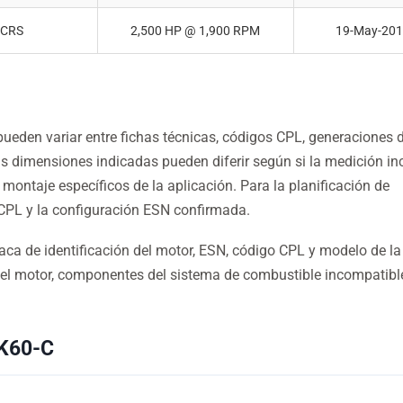
MCRS
2,500 HP @ 1,900 RPM
19-May-20
ueden variar entre fichas técnicas, códigos CPL, generaciones d
s dimensiones indicadas pueden diferir según si la medición in
ontaje específicos de la aplicación. Para la planificación de
ha CPL y la configuración ESN confirmada.
aca de identificación del motor, ESN, código CPL y modelo de la
del motor, componentes del sistema de combustible incompatibl
SK60-C