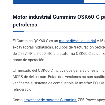
Motor industrial Cummins QSK60-C pa
petroleros
El Cummins QSK60-C es un
motor diésel industrial
V16 d
excavadoras hidráulicas, equipos de fracturación petrol
de 2,237 HP a 3,000 HP, la plataforma QSK60-C se utiliz
horas de operación.
El mercado del QSK60-C incluye dos generaciones princip
MCRS de riel común. Estas dos versiones no son sustitu
verificarse el sistema de combustible, la interfaz ECU, 
refrigeración.
Como
proveedor de motores Cummins
, ZEB Power apoy