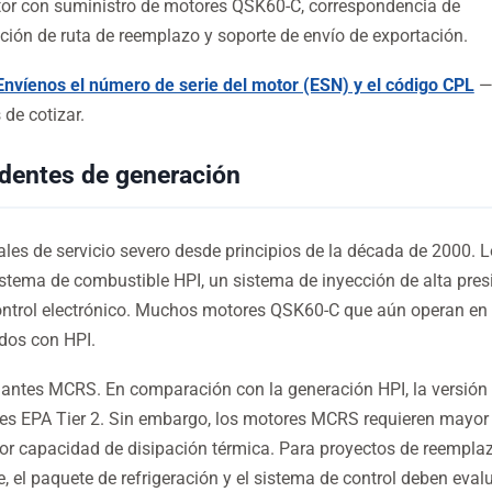
motor con suministro de motores QSK60-C, correspondencia de
ción de ruta de reemplazo y soporte de envío de exportación.
Envíenos el número de serie del motor (ESN) y el código CPL
—
de cotizar.
dentes de generación
ales de servicio severo desde principios de la década de 2000. 
stema de combustible HPI, un sistema de inyección de alta pres
control electrónico. Muchos motores QSK60-C que aún operan en
dos con HPI.
riantes MCRS. En comparación con la generación HPI, la versió
nes EPA Tier 2. Sin embargo, los motores MCRS requieren mayor 
or capacidad de disipación térmica. Para proyectos de reemplaz
pe, el paquete de refrigeración y el sistema de control deben eval