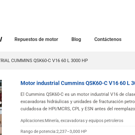
l
Repuestos de motor
Blog
Contáctenos
IAL CUMMINS QSK60-C V16 60 L 3000 HP
Motor industrial Cummins QSK60-C V16 60 L 
El Cummins QSK60-C es un motor industrial V16 de clas
excavadoras hidráulicas y unidades de fracturación petro
cuidadosa de HPI/MCRS, CPL y ESN antes del reemplazo
Aplicaciones:
Minería, excavadoras y equipos petroleros
Rango de potencia:
2,237–3,000 HP