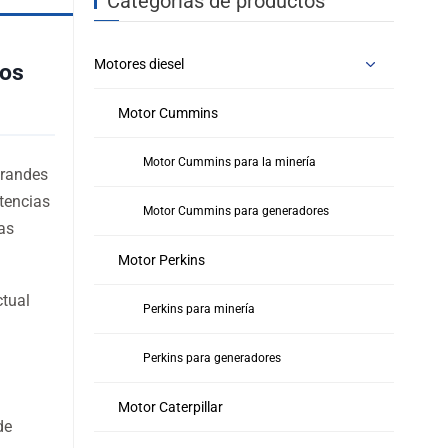
Categorías de productos
Motores diesel
pos
Motor Cummins
Motor Cummins para la minería
grandes
otencias
Motor Cummins para generadores
as
Motor Perkins
ctual
Perkins para minería
Perkins para generadores
Motor Caterpillar
de