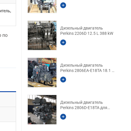
итель,
Дизельный двигатель
Perkins 2206D 12.5 L 388 kW
о по
Дизельный двигатель
Perkins 2806EA-E18TA 18.1 L
470 kW
Дизельный двигатель
Perkins 2806D-E18TA для
тяжелой техники 18.1 L 470
kW