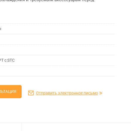
н
T с STC
ЛЬТАЦИЯ
Отправить электронное письмо