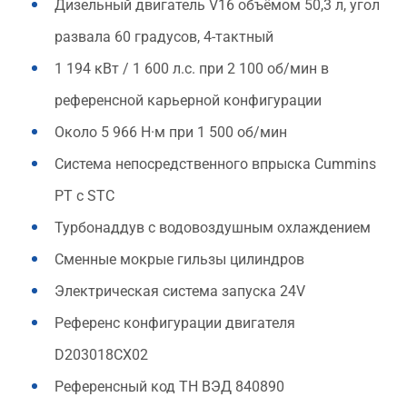
Дизельный двигатель V16 объёмом 50,3 л, угол
развала 60 градусов, 4-тактный
1 194 кВт / 1 600 л.с. при 2 100 об/мин в
референсной карьерной конфигурации
Около 5 966 Н·м при 1 500 об/мин
Система непосредственного впрыска Cummins
PT с STC
Турбонаддув с водовоздушным охлаждением
Сменные мокрые гильзы цилиндров
Электрическая система запуска 24V
Референс конфигурации двигателя
D203018CX02
Референсный код ТН ВЭД 840890