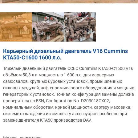
Карьерный дизельный двигатель V16 Cummins
KTA50-C1600 1600 л.с.
Тяжёлый дизельный двигатель CCEC Cummins KTA50-C1600 V16
объёмом 50,3 л и мощностью 1 600 л.с. для карьерных
самосвалов, крупных буровых установок, промышленных
силовых модулей, нефтепромыслового оборудования и мощных
генераторных установок. Точная конфигурация замены должна
проверяться по ESN, Configuration No. D203018CX02,
номинальным оборотам, кривой мощности, картеру маховика,
системе охлаждения и комплекту аксессуаров, особенно при
замене двигателя KTA50 производства DAV.
Модель двигателя: