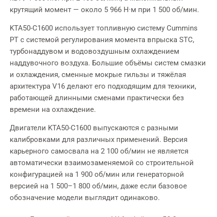
крутящий момент — около 5 966 Н·м при 1 500 об/мин.
KTA50-C1600 использует топливную систему Cummins
PT с системой регулирования момента впрыска STC,
турбонаддувом и водовоздушным охлаждением
наддувочного воздуха. Большие объёмы систем смазки
и охлаждения, сменные мокрые гильзы и тяжёлая
архитектура V16 делают его подходящим для техники,
работающей длинными сменами практически без
времени на охлаждение.
Двигатели KTA50-C1600 выпускаются с разными
калибровками для различных применений. Версия
карьерного самосвала на 2 100 об/мин не является
автоматически взаимозаменяемой со строительной
конфигурацией на 1 900 об/мин или генераторной
версией на 1 500–1 800 об/мин, даже если базовое
обозначение модели выглядит одинаково.