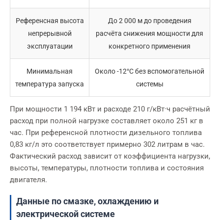
Референсная высота
До 2 000 м до проведения
непрерывной
расчёта снижения мощности для
эксплуатации
конкретного применения
Минимальная
Около -12°C без вспомогательной
температура запуска
системы
При мощности 1 194 кВт и расходе 210 г/кВт·ч расчётный
расход при полной нагрузке составляет около 251 кг в
час. При референсной плотности дизельного топлива
0,83 кг/л это соответствует примерно 302 литрам в час.
Фактический расход зависит от коэффициента нагрузки,
высоты, температуры, плотности топлива и состояния
двигателя.
Данные по смазке, охлаждению и
электрической системе