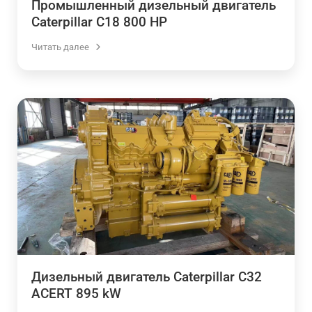
Промышленный дизельный двигатель
Caterpillar C18 800 HP
Читать далее
Дизельный двигатель Caterpillar C32
ACERT 895 kW