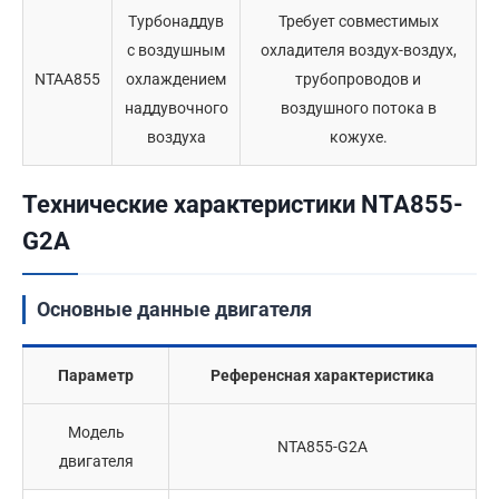
Турбонаддув
Требует совместимых
с воздушным
охладителя воздух-воздух,
NTAA855
охлаждением
трубопроводов и
наддувочного
воздушного потока в
воздуха
кожухе.
Технические характеристики NTA855-
G2A
Основные данные двигателя
Параметр
Референсная характеристика
Модель
NTA855-G2A
двигателя