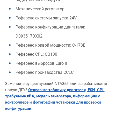
Механический регулятор
Референс системы запуска 24V
Референс конфигурации двигателя:
D093517DX02
Референс кривой мощности: C-173E
Референс CPL: CQ130
Референс выбросов Euro II
Референс производства CCEC
Заменяете существующий NTA855 или разрабатываете
новую ДГУ?
Отправьте табличку двигателя, ESN, CPL,
требуемые кВА, модель генератора, информацию о
контроллере и фотографии установки для проверки
конфигурации
.