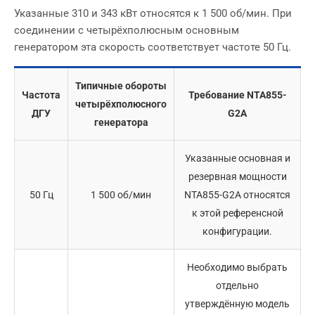
Указанные 310 и 343 кВт относятся к 1 500 об/мин. При
соединении с четырёхполюсным основным
генератором эта скорость соответствует частоте 50 Гц.
Типичные обороты
Частота
Требование NTA855-
четырёхполюсного
ДГУ
G2A
генератора
Указанные основная и
резервная мощности
50 Гц
1 500 об/мин
NTA855-G2A относятся
к этой референсной
конфигурации.
Необходимо выбрать
отдельно
утверждённую модель