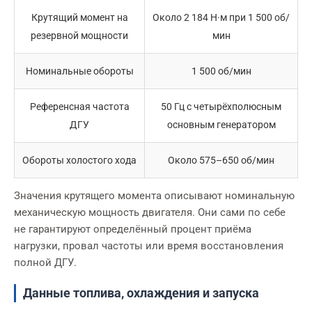
Крутящий момент на
Около 2 184 Н·м при 1 500 об/
резервной мощности
мин
Номинальные обороты
1 500 об/мин
Референсная частота
50 Гц с четырёхполюсным
ДГУ
основным генератором
Обороты холостого хода
Около 575–650 об/мин
Значения крутящего момента описывают номинальную
механическую мощность двигателя. Они сами по себе
не гарантируют определённый процент приёма
нагрузки, провал частоты или время восстановления
полной ДГУ.
Данные топлива, охлаждения и запуска