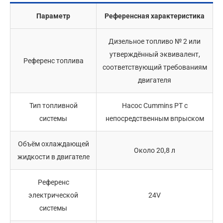
Параметр
Референсная характеристика
Дизельное топливо № 2 или
утверждённый эквивалент,
Референс топлива
соответствующий требованиям
двигателя
Тип топливной
Насос Cummins PT с
системы
непосредственным впрыском
Объём охлаждающей
Около 20,8 л
жидкости в двигателе
Референс
электрической
24V
системы