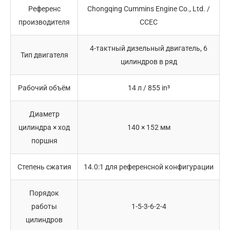
Референс
Chongqing Cummins Engine Co., Ltd. /
производителя
CCEC
4-тактный дизельный двигатель, 6
Тип двигателя
цилиндров в ряд
Рабочий объём
14 л / 855 in³
Диаметр
цилиндра × ход
140 × 152 мм
поршня
Степень сжатия
14.0:1 для референсной конфигурации
Порядок
работы
1-5-3-6-2-4
цилиндров