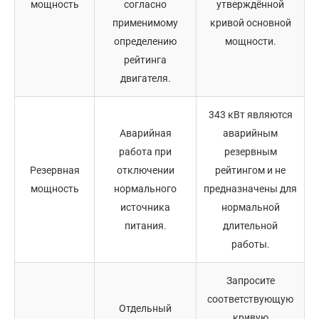
мощность
согласно
утверждённой
применимому
кривой основной
определению
мощности.
рейтинга
двигателя.
343 кВт являются
Аварийная
аварийным
работа при
резервным
Резервная
отключении
рейтингом и не
мощность
нормального
предназначены для
источника
нормальной
питания.
длительной
работы.
Запросите
соответствующую
Отдельный
кривую