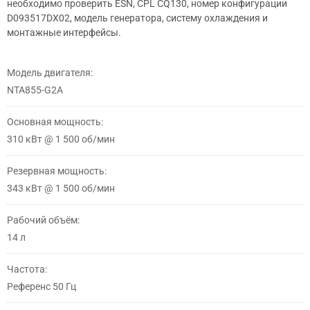
необходимо проверить ESN, CPL CQ130, номер конфигурации
D093517DX02, модель генератора, систему охлаждения и
монтажные интерфейсы.
Модель двигателя:
NTA855-G2A
Основная мощность:
310 кВт @ 1 500 об/мин
Резервная мощность:
343 кВт @ 1 500 об/мин
Рабочий объём:
14 л
Частота:
Референс 50 Гц