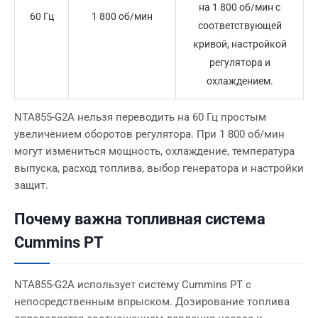
на 1 800 об/мин с
60 Гц
1 800 об/мин
соответствующей
кривой, настройкой
регулятора и
охлаждением.
NTA855-G2A нельзя переводить на 60 Гц простым
увеличением оборотов регулятора. При 1 800 об/мин
могут измениться мощность, охлаждение, температура
выпуска, расход топлива, выбор генератора и настройки
защит.
Почему важна топливная система
Cummins PT
NTA855-G2A использует систему Cummins PT с
непосредственным впрыском. Дозирование топлива