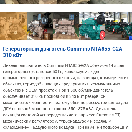
Генераторный двигатель Cummins NTA855-G2A
310 кВт
Дизельный двигатель Cummins NTA855-G2A объёмом 14 л для
генераторных установок 50 Гц, используемых для
промышленного резервного питания, на заводах, коммерческих
объектах, горнодобывающих предприятиях, коммунальных
объектах и в OEM-проектах. При 1 500 об/мин двигатель
обеспечивает 310 кВт основной и 343 кВт резервной
механической мощности, поэтому обычно рассматривается для
ДГУ основной мощностью около 350–375 кВА. Двигатель
оснащён системой непосредственного впрыска Cummins PT,
механическим регулятором, турбонаддувом и водяным
охлаждением наддувочного воздуха. При замене и подборе ДГУ