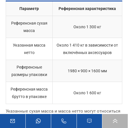
Параметр
Референсная характеристика
Референсная сухая
Около 1 300 кг
масса
Указанная масса
Около 1 410 кг в зависимости от
нетто
включённых аксессуаров
Референсные
1980 × 900 × 1600 мм
размеры упаковки
Референсная масса
Около 1 600 кг
брутто в упаковке
Указанные сухая масса и масса нетто могут относиться
к разным комплектам аксессуаров. Перед расчётом
рамы, подъёма или перевозки подтвердите, входят ли