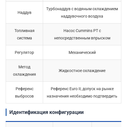
Турбонаддув с водяным охлаждением
Наддув
наддувочного воздуха
Топливная
Насос Cummins PT с
система
непосредственным впрыском
Регулятор
Механический
Метод
Жидкостное охлаждение
охлаждения
Референс
Референс Euro II; допуск на рынке
выбросов
назначения необходимо подтвердить
Идентификация конфигурации