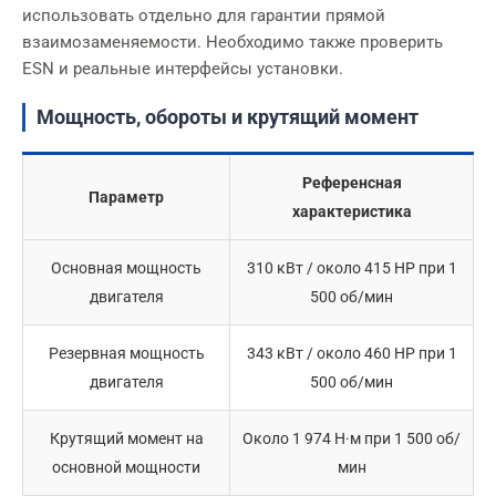
использовать отдельно для гарантии прямой
взаимозаменяемости. Необходимо также проверить
ESN и реальные интерфейсы установки.
Мощность, обороты и крутящий момент
Референсная
Параметр
характеристика
Основная мощность
310 кВт / около 415 HP при 1
двигателя
500 об/мин
Резервная мощность
343 кВт / около 460 HP при 1
двигателя
500 об/мин
Крутящий момент на
Около 1 974 Н·м при 1 500 об/
основной мощности
мин