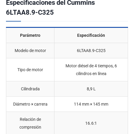
Especificaciones del Cummins
6LTAA8.9-C325
Parámetro
Especificación
Modelo de motor
6LTAA8.9-C325
Motor diésel de 4 tiempos, 6
Tipo de motor
cilindros en línea
Cilindrada
8,9 L
Diámetro × carrera
114 mm × 145 mm
Relación de
16.6:1
compresión