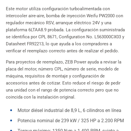
Este motor utiliza configuración turboalimentada con
intercooler aire-aire, bomba de inyección Weifu PW2000 con
regulador mecánico RSV, arranque eléctrico 24V y una
plataforma 6LTAA8.9 probada. La configuración suministrada
se identifica por CPL 8671, Configuration No. L563000CX03 y
Datasheet FR92213, lo que ayuda a los compradores a
verificar el reemplazo correcto antes de realizar el pedido.
Para proyectos de reemplazo, ZEB Power ayuda a revisar la
placa del motor, número CPL, número de serie, modelo de
máquina, requisitos de montaje y configuración de
accesorios antes de cotizar. Esto reduce el riesgo de pedir
una unidad con el rango de potencia correcto pero que no
coincida con la instalación original.
Motor diésel industrial de 8,9 L, 6 cilindros en línea
Potencia nominal de 239 kW / 325 HP a 2.200 RPM
Torque máximo: 1350 N·m a 1.400 RPM, sujeto a