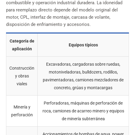
combustible y operación industrial duradera. La idoneidad
para reemplazo directo depende del modelo original del
motor, CPL, interfaz de montaje, carcasa de volante,
disposición de enfriamiento y accesorios.
Categoría de
Equipos típicos
aplicación
Excavadoras, cargadoras sobre ruedas,
Construcción
motoniveladoras, bulldozers, rodillos,
y obras
pavimentadoras, camiones mezcladores de
viales
concreto, grúas y montacargas
Perforadoras, máquinas de perforación de
Minería y
roca, camiones de acarreo minero y equipos
perforación
de minería subterránea
Accionamientos de bombas de agua, power