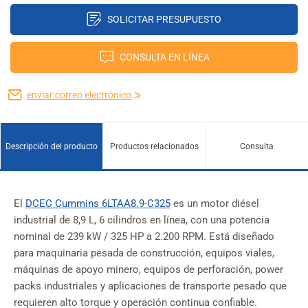
SOLICITAR PRESUPUESTO
CONSULTA EN LÍNEA
enviar correo electrónico
Descripción del producto
Productos relacionados
Consulta
El
DCEC Cummins 6LTAA8.9-C325
es un motor diésel
industrial de 8,9 L, 6 cilindros en línea, con una potencia
nominal de 239 kW / 325 HP a 2.200 RPM. Está diseñado
para maquinaria pesada de construcción, equipos viales,
máquinas de apoyo minero, equipos de perforación, power
packs industriales y aplicaciones de transporte pesado que
requieren alto torque y operación continua confiable.