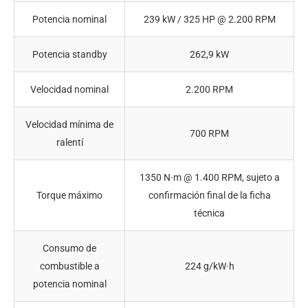
Potencia nominal
239 kW / 325 HP @ 2.200 RPM
Potencia standby
262,9 kW
Velocidad nominal
2.200 RPM
Velocidad mínima de
700 RPM
ralentí
1350 N·m @ 1.400 RPM, sujeto a
Torque máximo
confirmación final de la ficha
técnica
Consumo de
combustible a
224 g/kW·h
potencia nominal