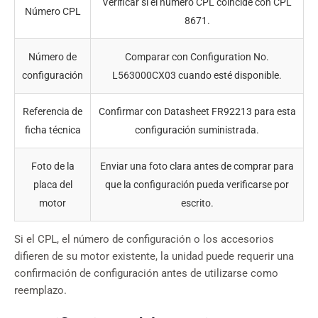
Verificar si el número CPL coincide con CPL
Número CPL
8671.
Número de
Comparar con Configuration No.
configuración
L563000CX03 cuando esté disponible.
Referencia de
Confirmar con Datasheet FR92213 para esta
ficha técnica
configuración suministrada.
Foto de la
Enviar una foto clara antes de comprar para
placa del
que la configuración pueda verificarse por
motor
escrito.
Si el CPL, el número de configuración o los accesorios
difieren de su motor existente, la unidad puede requerir una
confirmación de configuración antes de utilizarse como
reemplazo.