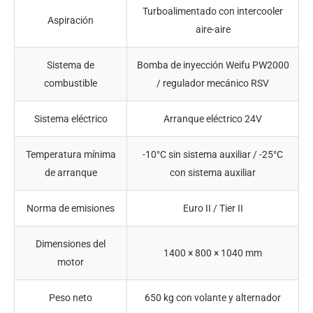
Turboalimentado con intercooler
Aspiración
aire-aire
Sistema de
Bomba de inyección Weifu PW2000
combustible
/ regulador mecánico RSV
Sistema eléctrico
Arranque eléctrico 24V
Temperatura mínima
-10°C sin sistema auxiliar / -25°C
de arranque
con sistema auxiliar
Norma de emisiones
Euro II / Tier II
Dimensiones del
1400 × 800 × 1040 mm
motor
Peso neto
650 kg con volante y alternador