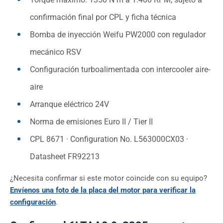
confirmación final por CPL y ficha técnica
Bomba de inyección Weifu PW2000 con regulador
mecánico RSV
Configuración turboalimentada con intercooler aire-
aire
Arranque eléctrico 24V
Norma de emisiones Euro II / Tier II
CPL 8671 · Configuration No. L563000CX03 ·
Datasheet FR92213
¿Necesita confirmar si este motor coincide con su equipo?
Envíenos una foto de la placa del motor para verificar la
configuración
.