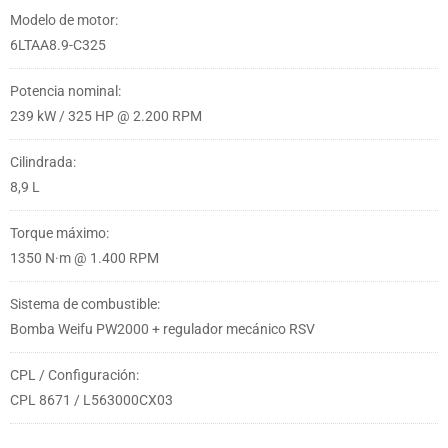
Modelo de motor:
6LTAA8.9-C325
Potencia nominal:
239 kW / 325 HP @ 2.200 RPM
Cilindrada:
8,9 L
Torque máximo:
1350 N·m @ 1.400 RPM
Sistema de combustible:
Bomba Weifu PW2000 + regulador mecánico RSV
CPL / Configuración:
CPL 8671 / L563000CX03