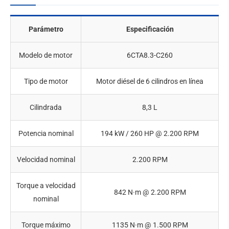
Parámetro
Especificación
Modelo de motor
6CTA8.3-C260
Tipo de motor
Motor diésel de 6 cilindros en línea
Cilindrada
8,3 L
Potencia nominal
194 kW / 260 HP @ 2.200 RPM
Velocidad nominal
2.200 RPM
Torque a velocidad
842 N·m @ 2.200 RPM
nominal
Torque máximo
1135 N·m @ 1.500 RPM