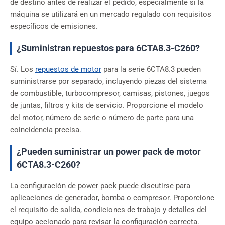
de destino antes de realizar el pedido, especialmente si la
máquina se utilizará en un mercado regulado con requisitos
específicos de emisiones.
¿Suministran repuestos para 6CTA8.3-C260?
Sí. Los
repuestos de motor
para la serie 6CTA8.3 pueden
suministrarse por separado, incluyendo piezas del sistema
de combustible, turbocompresor, camisas, pistones, juegos
de juntas, filtros y kits de servicio. Proporcione el modelo
del motor, número de serie o número de parte para una
coincidencia precisa.
¿Pueden suministrar un power pack de motor
6CTA8.3-C260?
La configuración de power pack puede discutirse para
aplicaciones de generador, bomba o compresor. Proporcione
el requisito de salida, condiciones de trabajo y detalles del
equipo accionado para revisar la configuración correcta.