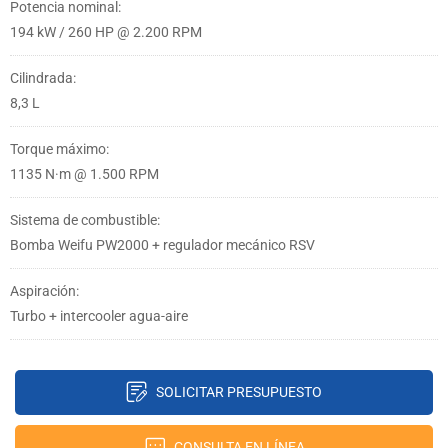
Potencia nominal:
194 kW / 260 HP @ 2.200 RPM
Cilindrada:
8,3 L
Torque máximo:
1135 N·m @ 1.500 RPM
Sistema de combustible:
Bomba Weifu PW2000 + regulador mecánico RSV
Aspiración:
Turbo + intercooler agua-aire
SOLICITAR PRESUPUESTO
CONSULTA EN LÍNEA