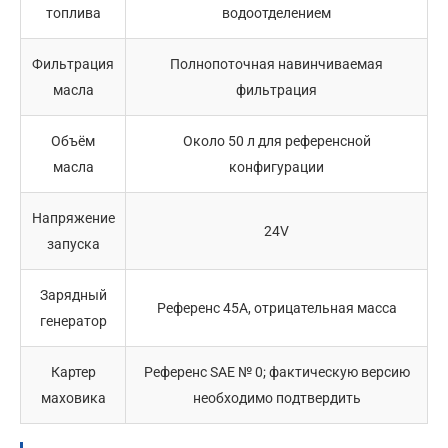
топлива
водоотделением
Фильтрация
Полнопоточная навинчиваемая
масла
фильтрация
Объём
Около 50 л для референсной
масла
конфигурации
Напряжение
24V
запуска
Зарядный
Референс 45A, отрицательная масса
генератор
Картер
Референс SAE № 0; фактическую версию
маховика
необходимо подтвердить