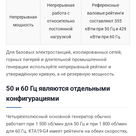
Непрерывная
Референсные
работа с
валовые рейтинги
Непрерывная
относительно
составляют 355
мощность
постоянной
кВтм при 50 Гц и 429
нагрузкой
кВтм при 60 Гц.
Для базовых электростанций, изолированных сетей,
горных лагерей и длительной промышленной
генерации используйте непрерывный рейтинг и
утверждённую кривую, а не резервную мощность.
50 и 60 Гц являются отдельными
конфигурациями
Четырёхполюсный основной генератор обычно
работает при 1 500 об/мин для 50 Гц и при 1 800 об/мин
для 60 Гц. KTA19-G4 имеет рейтинги на обеих скоростях,