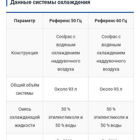
Данные системы охлаждения
Параметр
Референс 50 Гц
Референс 60 Гц
Coolpac с
Coolpac с
водяным
водяным
Конструкция
охлаждением
охлаждением
наддувочного
наддувочного
воздуха
воздуха
Общий объём
Около 93 л
Около 93 л
системы
Смесь
50 %
50 %
охлаждающей
этиленгликоля и
этиленгликоля и
жидкости
50 % воды
50 % воды