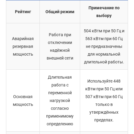
Примечание по
Рейтинг
Общий режим
выбору
504 кВтм при 50 Гц и
Работа при
Аварийная
563 кВтм при 60 Гц
отключении
резервная
не предназначены
надёжной
мощность
для нормальной
внешней сети
длительной работы.
Длительная
Используйте 448
работа с
кВтм при 50 Гц или
переменной
Основная
507 кВтм при 60 Гц
нагрузкой
мощность
только в
согласно
утверждённых
применимому
пределах.
определению