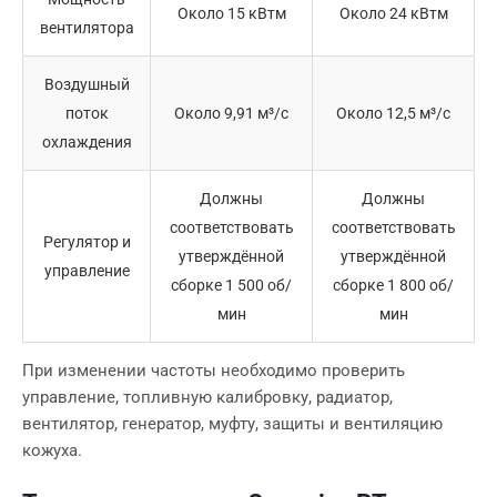
Около 15 кВтм
Около 24 кВтм
вентилятора
Воздушный
поток
Около 9,91 м³/с
Около 12,5 м³/с
охлаждения
Должны
Должны
соответствовать
соответствовать
Регулятор и
утверждённой
утверждённой
управление
сборке 1 500 об/
сборке 1 800 об/
мин
мин
При изменении частоты необходимо проверить
управление, топливную калибровку, радиатор,
вентилятор, генератор, муфту, защиты и вентиляцию
кожуха.