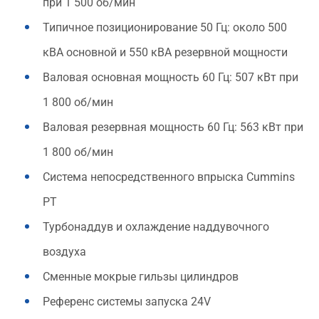
при 1 500 об/мин
Типичное позиционирование 50 Гц: около 500
кВА основной и 550 кВА резервной мощности
Валовая основная мощность 60 Гц: 507 кВт при
1 800 об/мин
Валовая резервная мощность 60 Гц: 563 кВт при
1 800 об/мин
Система непосредственного впрыска Cummins
PT
Турбонаддув и охлаждение наддувочного
воздуха
Сменные мокрые гильзы цилиндров
Референс системы запуска 24V