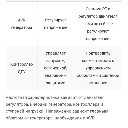
Система PT и
регулятор двигателя
AVR
Регулирует
сами по себе не
генератора
напряжение
регулируют
напряжение.
Управляет
Подтвердить
запуском,
совместимость с
Контроллер
остановкой,
управлением
ДГУ
авариями и
оборотами и системой
защитами
остановки.
Частотная характеристика зависит от двигателя,
регулятора, инерции генератора, контроллера и
ступеней нагрузки. Напряжение зависит главным
образом от генератора, возбуждения и AVR.