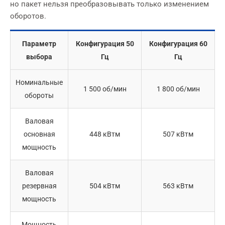
но пакет нельзя преобразовывать только изменением
оборотов.
Параметр
Конфигурация 50
Конфигурация 60
выбора
Гц
Гц
Номинальные
1 500 об/мин
1 800 об/мин
обороты
Валовая
основная
448 кВтм
507 кВтм
мощность
Валовая
резервная
504 кВтм
563 кВтм
мощность
Мощность