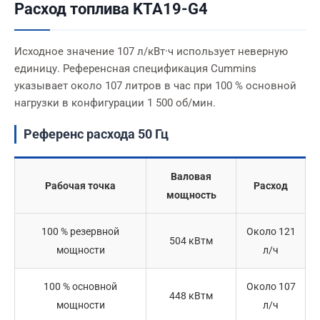
Расход топлива KTA19-G4
Исходное значение 107 л/кВт·ч использует неверную
единицу. Референсная спецификация Cummins
указывает около 107 литров в час при 100 % основной
нагрузки в конфигурации 1 500 об/мин.
Референс расхода 50 Гц
Валовая
Рабочая точка
Расход
мощность
100 % резервной
Около 121
504 кВтм
мощности
л/ч
100 % основной
Около 107
448 кВтм
мощности
л/ч