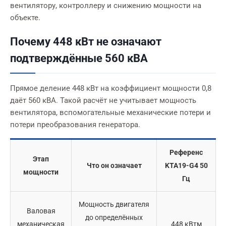
вентилятору, контроллеру и снижению мощности на
объекте.
Почему 448 кВт не означают
подтверждённые 560 кВА
Прямое деление 448 кВт на коэффициент мощности 0,8
даёт 560 кВА. Такой расчёт не учитывает мощность
вентилятора, вспомогательные механические потери и
потери преобразования генератора.
Референс
Этап
Что он означает
KTA19-G4 50
мощности
Гц
Мощность двигателя
Валовая
до определённых
механическая
448 кВтм