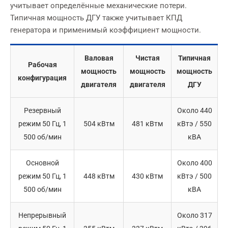
учитывает определённые механические потери.
Типичная мощность ДГУ также учитывает КПД
генератора и применимый коэффициент мощности.
Валовая
Чистая
Типичная
Рабочая
мощность
мощность
мощность
конфигурация
двигателя
двигателя
ДГУ
Резервный
Около 440
режим 50 Гц, 1
504 кВтм
481 кВтм
кВтэ / 550
500 об/мин
кВА
Основной
Около 400
режим 50 Гц, 1
448 кВтм
430 кВтм
кВтэ / 500
500 об/мин
кВА
Непрерывный
Около 317