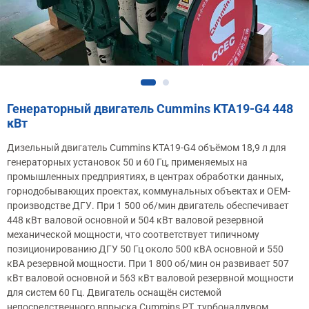
Генераторный двигатель Cummins KTA19-G4 448
кВт
Дизельный двигатель Cummins KTA19-G4 объёмом 18,9 л для
генераторных установок 50 и 60 Гц, применяемых на
промышленных предприятиях, в центрах обработки данных,
горнодобывающих проектах, коммунальных объектах и OEM-
производстве ДГУ. При 1 500 об/мин двигатель обеспечивает
448 кВт валовой основной и 504 кВт валовой резервной
механической мощности, что соответствует типичному
позиционированию ДГУ 50 Гц около 500 кВА основной и 550
кВА резервной мощности. При 1 800 об/мин он развивает 507
кВт валовой основной и 563 кВт валовой резервной мощности
для систем 60 Гц. Двигатель оснащён системой
непосредственного впрыска Cummins PT, турбонаддувом,