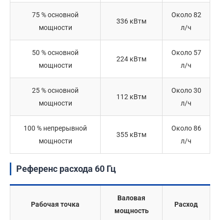
75 % основной
Около 82
336 кВтм
мощности
л/ч
50 % основной
Около 57
224 кВтм
мощности
л/ч
25 % основной
Около 30
112 кВтм
мощности
л/ч
100 % непрерывной
Около 86
355 кВтм
мощности
л/ч
Референс расхода 60 Гц
Валовая
Рабочая точка
Расход
мощность