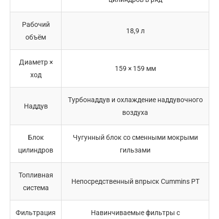
Рабочий
18,9 л
объём
Диаметр ×
159 × 159 мм
ход
Турбонаддув и охлаждение наддувочного
Наддув
воздуха
Блок
Чугунный блок со сменными мокрыми
цилиндров
гильзами
Топливная
Непосредственный впрыск Cummins PT
система
Фильтрация
Навинчиваемые фильтры с