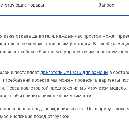
путствующие товары
Запрос
я из-за отказа двигателя, каждый час простоя может прив
олнительным эксплуатационным расходам. В такой ситуаци
оказывается более быстрым и управляемым решением, чем
елей и поставляет
двигатели CAT C15 для замены
в состав
я и требований проекта мы можем проверить варианты по
ля. Перед подготовкой предложения мы уточняем модель,
ия, чтобы снизить риск несовместимости.
ь проверено до подтверждения заказа. По запросу также 
мая инспекция перед отгрузкой.