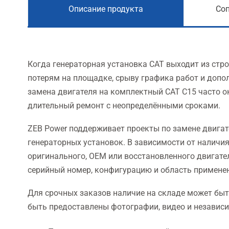
Описание продукта
Со
Когда генераторная установка CAT выходит из стро
потерям на площадке, срыву графика работ и доп
замена двигателя на комплектный CAT C15 часто 
длительный ремонт с неопределёнными сроками.
ZEB Power поддерживает проекты по замене двигат
генераторных установок. В зависимости от наличи
оригинального, OEM или восстановленного двигате
серийный номер, конфигурацию и область применен
Для срочных заказов наличие на складе может быт
быть предоставлены фотографии, видео и независи