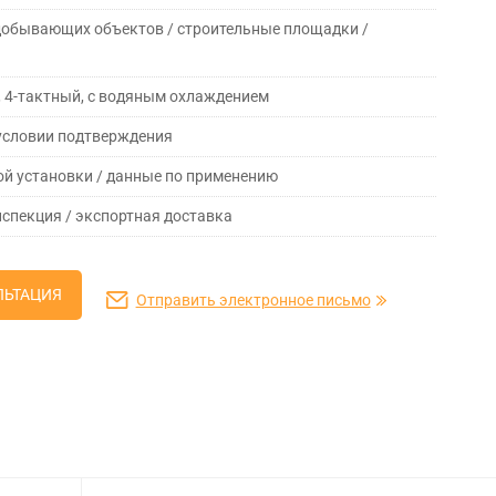
одобывающих объектов / строительные площадки /
, 4-тактный, с водяным охлаждением
 условии подтверждения
ой установки / данные по применению
нспекция / экспортная доставка
ЛЬТАЦИЯ
Отправить электронное письмо