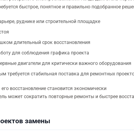
ебуется быстрое, понятное и правильно подобранное реше
арьере, руднике или строительной площадке
стоя
шком длительный срок восстановления
аботу для соблюдения графика проекта
зервные двигатели для критически важного оборудования
ым требуется стабильная поставка для ремонтных проект
и его восстановление становится экономически
ель может сократить повторные ремонты и быстрее восст
роектов замены