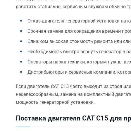
работать стабильно, сервисным службам обычно тр
Отказ двигателя генераторной установки на к
Срочная замена для сокращения времени про
Слишком высокая стоимость ремонта или сли
Необходимость быстро вернуть генератор в р
Операторы парка техники, которым нужны ре
Дистрибьюторы и сервисные компании, котор
Если двигатель CAT C15 часто выходит из строя ил
нецелесообразным, замена на комплектный двигат
мощность генераторной установки.
Поставка двигателя CAT C15 для п