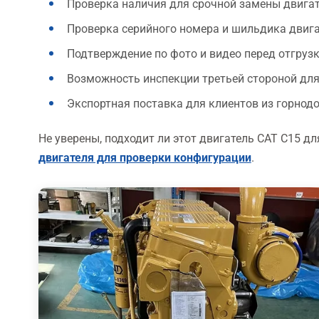
Проверка наличия для срочной замены двига
Проверка серийного номера и шильдика двиг
Подтверждение по фото и видео перед отгруз
Возможность инспекции третьей стороной для
Экспортная поставка для клиентов из горнод
Не уверены, подходит ли этот двигатель CAT C15 д
двигателя для проверки конфигурации
.