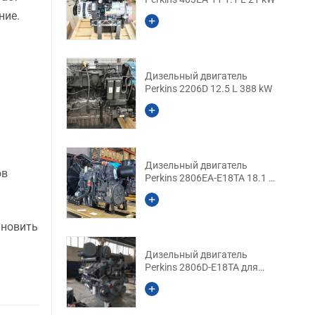
ние.
Дизельный двигатель
Perkins 2206D 12.5 L 388 kW
Дизельный двигатель
ов
Perkins 2806EA-E18TA 18.1 L
470 kW
ановить
Дизельный двигатель
Perkins 2806D-E18TA для
тяжелой техники 18.1 L 470
kW