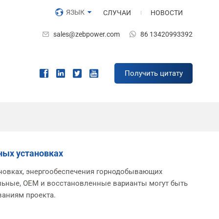
ЯЗЫК
СЛУЧАИ
НОВОСТИ
sales@zebpower.com
86 13420993392
Получить цитату
ных установках
ановках, энергообеспечения горнодобывающих
льные, OEM и восстановленные варианты могут быть
ваниям проекта.