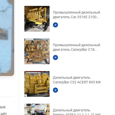
Промышленный дизельный
двигатель Cat 3516E 2100
HP
Промышленный дизельный
двигатель Caterpillar C18
800 HP
Дизельный двигатель
Caterpillar C32 ACERT 895 kW
ных
Дизельный двигатель
таёт
Perkins 403EA-11 1.1 L 21 kW