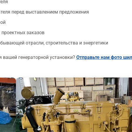
теля
ателя перед выставлением предложения
кой
 проектных заказов
обывающей отрасли, строительства и энергетики
ля вашей генераторной установки?
Отправьте нам фото ши