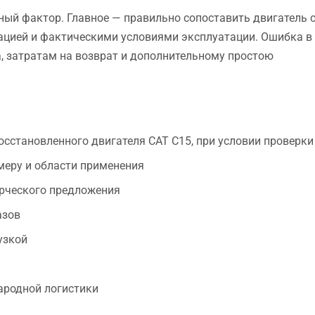
ный фактор. Главное — правильно сопоставить двигатель 
ацией и фактическими условиями эксплуатации. Ошибка в
, затратам на возврат и дополнительному простою
осстановленного двигателя CAT C15, при условии проверки
меру и области применения
рческого предложения
азов
узкой
ародной логистики