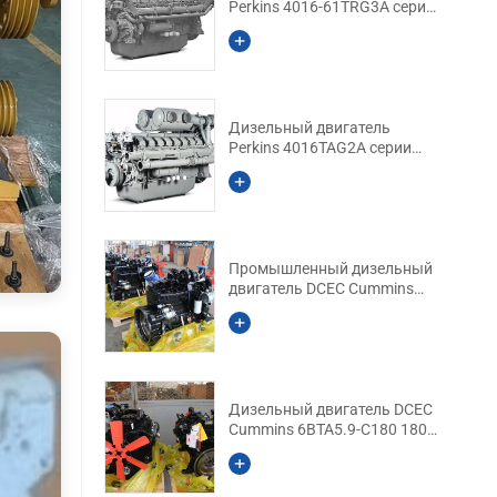
Perkins 4016-61TRG3A серии
4000 2000 кВт
Дизельный двигатель
Perkins 4016TAG2A серии
4000 1825 кВА резерв
Промышленный дизельный
двигатель DCEC Cummins
6BTAA5.9-C205 205 HP
Дизельный двигатель DCEC
Cummins 6BTA5.9-C180 180
HP