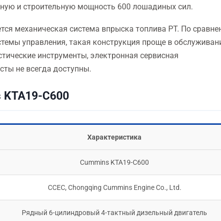
нную и строительную мощность 600 лошадиных сил.
тся механическая система впрыска топлива PT. По сравн
стемы управления, такая конструкция проще в обслуживан
стические инструменты, электронная сервисная
сты не всегда доступны.
 KTA19-C600
Характеристика
Cummins KTA19-C600
CCEC, Chongqing Cummins Engine Co., Ltd.
Рядный 6-цилиндровый 4-тактный дизельный двигатель