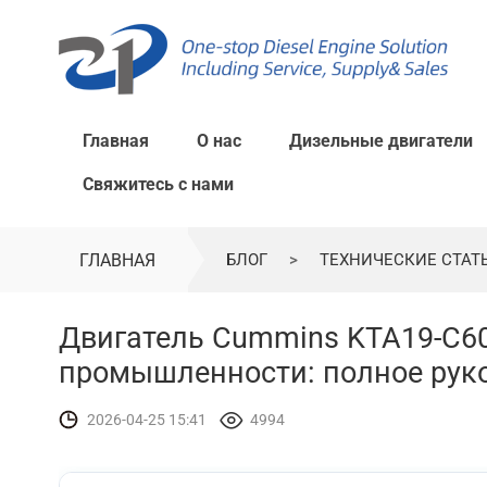
Главная
О нас
Дизельные двигатели
Свяжитесь с нами
ГЛАВНАЯ
БЛОГ
>
ТЕХНИЧЕСКИЕ СТАТ
Двигатель Cummins KTA19-C6
промышленности: полное руко
2026-04-25 15:41
4994