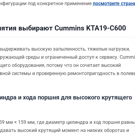
онфигурации под конкретное применение
посмотрите стран
ятия выбирают Cummins KTA19-C600
выдерживать высокую запыленность, тяжелые нагрузки,
кружающей среды и ограниченный доступ к сервису. Cummi
его оборудования, потому что он сочетает высокий
вной системы и проверенную ремонтопригодность в полев
индра и хода поршня для высокого крутящего
9 мм × 159 мм, где диаметр цилиндра и ход поршня равны
здавать высокий крутящий момент на низких оборотах и