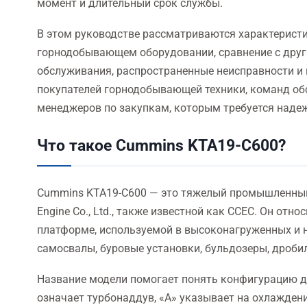
момент и длительный срок службы.
В этом руководстве рассматриваются характеристи
горнодобывающем оборудовании, сравнение с друг
обслуживания, распространенные неисправности и
покупателей горнодобывающей техники, команд обс
менеджеров по закупкам, которым требуется над
Что такое Cummins KTA19-C600?
Cummins KTA19-C600 — это тяжелый промышленный
Engine Co., Ltd., также известной как CCEC. Он отн
платформе, используемой в высоконагруженных и
самосвалы, буровые установки, бульдозеры, дроб
Название модели помогает понять конфигурацию дв
означает турбонаддув, «A» указывает на охлаждени