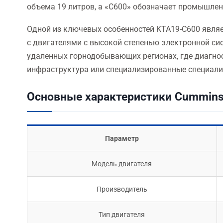
объема 19 литров, а «C600» обозначает промышле
Одной из ключевых особенностей KTA19-C600 являе
с двигателями с высокой степенью электронной си
удаленных горнодобывающих регионах, где диагно
инфраструктура или специализированные специали
Основные характеристики Cummins
Параметр
Модель двигателя
Производитель
Тип двигателя