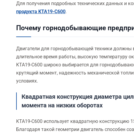
Для получения подробных технических данных и к
продукта KTA19-C600
.
Почему горнодобывающие предпри
Двигатели для горнодобывающей техники должны 
длительное время работы, высокую температуру о
KTA19-C600 широко выбирается для горнодобывающ
крутящий момент, надежность механической топли
условиях.
Квадратная конструкция диаметра цил
момента на низких оборотах
KTA19-C600 использует квадратную конструкцию 15
Благодаря такой геометрии двигатель способен со