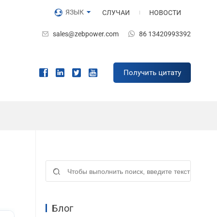
ЯЗЫК
СЛУЧАИ
НОВОСТИ
sales@zebpower.com
86 13420993392
Получить цитату
Блог