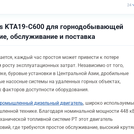
24
ns KTA19-C600 для горнодобывающей
ие, обслуживание и поставка
ется, каждый час простоя может привести к потере
 росту эксплуатационных затрат. Независимо от того,
ке, буровые установки в Центральной Азии, дробильные
е насосные системы на удаленных горных объектах,
х факторов доступности оборудования.
ромышленный дизельный двигатель
, широко используемы
ленной технике. Благодаря номинальной мощности 448 кВ
анической топливной системе PT этот двигатель
вий, где требуются простое обслуживание, высокий крут