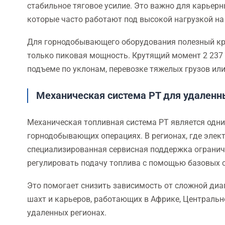
стабильное тяговое усилие. Это важно для карьерн
которые часто работают под высокой нагрузкой на 
Для горнодобывающего оборудования полезный кр
только пиковая мощность. Крутящий момент 2 237 
подъеме по уклонам, перевозке тяжелых грузов или
Механическая система PT для удален
Механическая топливная система PT является одн
горнодобывающих операциях. В регионах, где элек
специализированная сервисная поддержка ограниче
регулировать подачу топлива с помощью базовых 
Это помогает снизить зависимость от сложной диа
шахт и карьеров, работающих в Африке, Центральн
удаленных регионах.