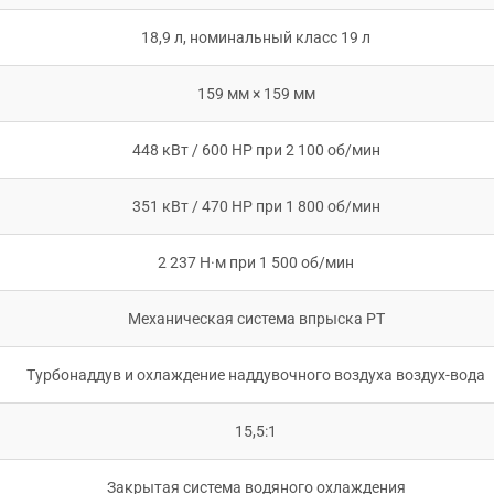
18,9 л, номинальный класс 19 л
159 мм × 159 мм
448 кВт / 600 HP при 2 100 об/мин
351 кВт / 470 HP при 1 800 об/мин
2 237 Н·м при 1 500 об/мин
Механическая система впрыска PT
Турбонаддув и охлаждение наддувочного воздуха воздух-вода
15,5:1
Закрытая система водяного охлаждения