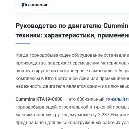
Оглавление
Руководство по двигателю Cummi
техники: характеристики, применен
Когда горнодобывающее оборудование останавлива
производства, задержке перемещения материалов и
эксплуатируете ли вы карьерные самосвалы в Афри
комплексы в Юго-Восточной Азии или промышленны
надежность двигателя является одним из ключевы
Cummins KTA19-C600
— это 600-сильный
тяжелый п
горнодобывающей, строительной и тяжелой промыш
максимальному крутящему моменту 2 237 Н·м и мех
предназначен для высоконагруженных рабочих усло