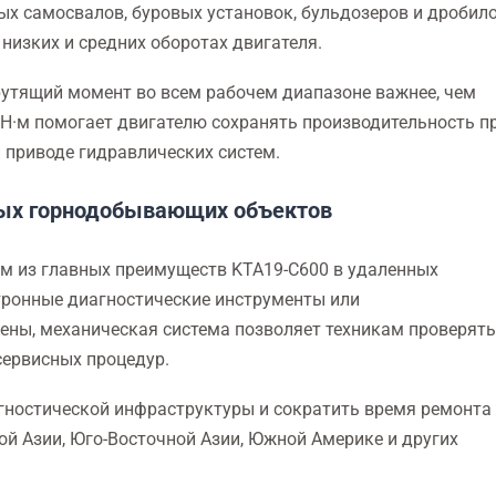
ых самосвалов, буровых установок, бульдозеров и дробило
низких и средних оборотах двигателя.
утящий момент во всем рабочем диапазоне важнее, чем
Н·м помогает двигателю сохранять производительность п
 приводе гидравлических систем.
ных горнодобывающих объектов
им из главных преимуществ KTA19-C600 в удаленных
тронные диагностические инструменты или
ны, механическая система позволяет техникам проверять
сервисных процедур.
гностической инфраструктуры и сократить время ремонта
ой Азии, Юго-Восточной Азии, Южной Америке и других