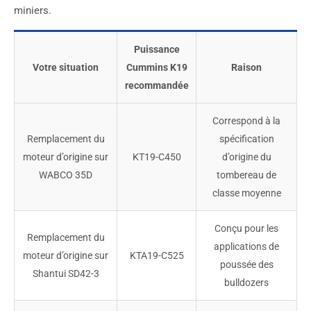
miniers.
Puissance
Votre situation
Cummins K19
Raison
recommandée
Correspond à la
Remplacement du
spécification
moteur d’origine sur
KT19-C450
d’origine du
WABCO 35D
tombereau de
classe moyenne
Conçu pour les
Remplacement du
applications de
moteur d’origine sur
KTA19-C525
poussée des
Shantui SD42-3
bulldozers