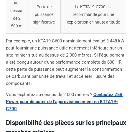
Au-
Perte de
Le KTTA19-C700 est
dessus
puissance
recommandé pour une
de 2
significative
exploitation en haute altitude
500 m
Par exemple, un KTA19-C600 nominalement évalué à 448 kW
peut fournir une puissance utile nettement inférieure sur un
site minier situé au-dessus de 2 000 mètres. Si l’équipement
a été conçu autour d’une performance complète de 600 HP,
cette perte de puissance peut augmenter la consommation
de carburant par unité de travail et accélérer l’usure des
composants.
Vous exploitez au-dessus de 2 000 mètres ?
Contactez ZEB
Power pour discuter de l’approvisionnement en KTTA19-
C700
.
Disponibilité des pièces sur les principaux