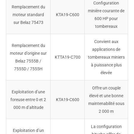
Configuration
Remplacement du
minière courante de
moteur standard
KTA19-C600
600 HP pour
sur Belaz 75473
tombereaux
Convient aux
Remplacement du
applications de
moteur d’origine sur
KTTA19-C700
tombereaux miniers
Belaz 7555B /
à puissance plus
7555D / 7555H
élevée
Offre un couple
Exploitation d’une
élevé et une bonne
foreuse entre 0 et 2
KTA19-C600
maintenabilité sous
000 m d’altitude
2 000 m
La configuration
Exploitation d’un