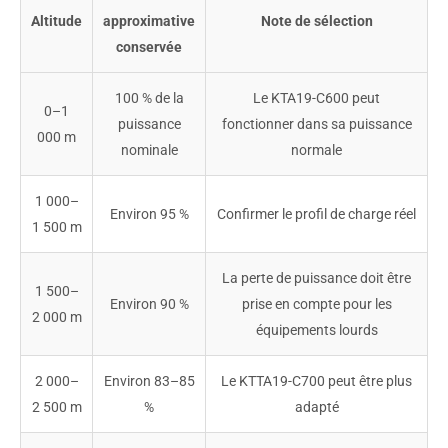
Altitude
approximative
Note de sélection
conservée
100 % de la
Le KTA19-C600 peut
0–1
puissance
fonctionner dans sa puissance
000 m
nominale
normale
1 000–
Environ 95 %
Confirmer le profil de charge réel
1 500 m
La perte de puissance doit être
1 500–
Environ 90 %
prise en compte pour les
2 000 m
équipements lourds
2 000–
Environ 83–85
Le KTTA19-C700 peut être plus
2 500 m
%
adapté