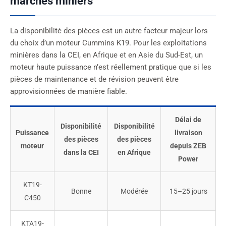
marchés miniers
La disponibilité des pièces est un autre facteur majeur lors
du choix d’un moteur Cummins K19. Pour les exploitations
minières dans la CEI, en Afrique et en Asie du Sud-Est, un
moteur haute puissance n’est réellement pratique que si les
pièces de maintenance et de révision peuvent être
approvisionnées de manière fiable.
Délai de
Disponibilité
Disponibilité
Puissance
livraison
des pièces
des pièces
moteur
depuis ZEB
dans la CEI
en Afrique
Power
KT19-
Bonne
Modérée
15–25 jours
C450
KTA19-