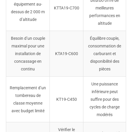
biturbo offre de
équipement au-
KTTA19-C700
meilleures
dessus de 2 000 m
performances en
d’altitude
altitude
Besoin d’un couple
Équilibre couple,
maximal pour une
consommation de
installation de
KTA19-C600
carburant et
concassage en
disponibilité des
continu
pièces
Une puissance
Remplacement d’un
inférieure peut
tombereau de
KT19-C450
suffire pour des
classe moyenne
cycles de charge
avec budget limité
modérés
Vérifier le