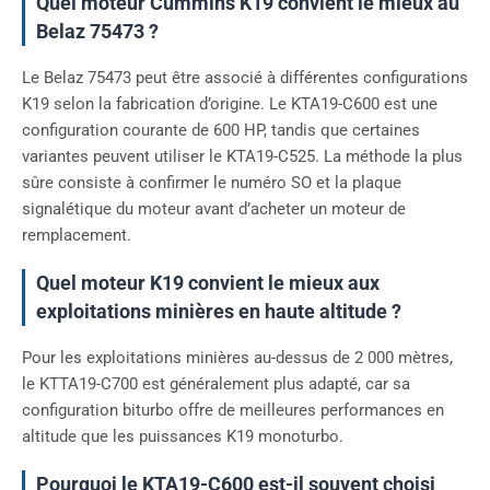
Quel moteur Cummins K19 convient le mieux au
Belaz 75473 ?
Le Belaz 75473 peut être associé à différentes configurations
K19 selon la fabrication d’origine. Le KTA19-C600 est une
configuration courante de 600 HP, tandis que certaines
variantes peuvent utiliser le KTA19-C525. La méthode la plus
sûre consiste à confirmer le numéro SO et la plaque
signalétique du moteur avant d’acheter un moteur de
remplacement.
Quel moteur K19 convient le mieux aux
exploitations minières en haute altitude ?
Pour les exploitations minières au-dessus de 2 000 mètres,
le KTTA19-C700 est généralement plus adapté, car sa
configuration biturbo offre de meilleures performances en
altitude que les puissances K19 monoturbo.
Pourquoi le KTA19-C600 est-il souvent choisi