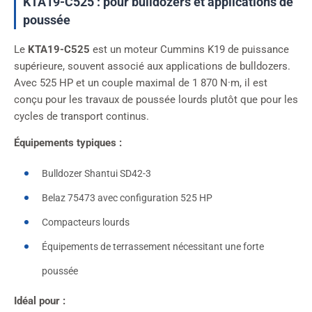
KTA19-C525 : pour bulldozers et applications de
poussée
Le
KTA19-C525
est un moteur Cummins K19 de puissance
supérieure, souvent associé aux applications de bulldozers.
Avec 525 HP et un couple maximal de 1 870 N·m, il est
conçu pour les travaux de poussée lourds plutôt que pour les
cycles de transport continus.
Équipements typiques :
Bulldozer Shantui SD42-3
Belaz 75473 avec configuration 525 HP
Compacteurs lourds
Équipements de terrassement nécessitant une forte
poussée
Idéal pour :