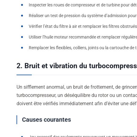
Inspecter les roues de compresseur et de turbine pour dé
Réaliser un test de pression du système d’admission pour lo
Vérifier l’état du filtre à air et remplacer les filtres obstrués
Utiliser l’huile moteur recommandée et remplacer régulièrem
Remplacer les flexibles, colliers, joints ou la cartouche
2. Bruit et vibration du turbocompres
Un sifflement anormal, un bruit de frottement, de grinc
turbocompresseur, un déséquilibre du rotor ou un contact
doivent être vérifiés immédiatement afin d’éviter une d
Causes courantes