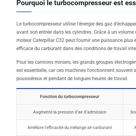
Pourquoi le turbocompresseur est esse
Le turbocompresseur utilise l’énergie des gaz d’échappem
avant son entrée dans les cylindres. Grâce à un volume 
moteur Caterpillar C32 peut fournir une puissance plus é
efficace du carburant dans des conditions de travail int
Pour les camions miniers, les grands groupes électrogèn
est essentielle, car ces machines fonctionnent souvent
poussiéreux et pendant de longues heures de travail.
Fonction du turbocompresseur
Augmente la pression d’air d’admission
Sou
Améliore l’efficacité du mélange air-carburant
A