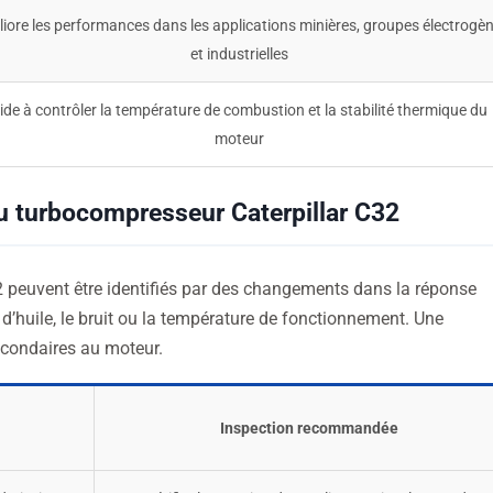
iore les performances dans les applications minières, groupes électrogè
et industrielles
ide à contrôler la température de combustion et la stabilité thermique du
moteur
u turbocompresseur Caterpillar C32
peuvent être identifiés par des changements dans la réponse
’huile, le bruit ou la température de fonctionnement. Une
econdaires au moteur.
Inspection recommandée