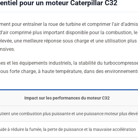
ntiel pour un moteur Caterpillar C32
ent pour entraîner la roue de turbine et comprimer l’air d’admi
d’air comprimé plus important disponible pour la combustion, le
levée, une meilleure réponse sous charge et une utilisation plus
ensives.
es et les équipements industriels, la stabilité du turbocompress
 sous forte charge, à haute température, dans des environnement
Impact sur les performances du moteur C32
tient une combustion plus puissante et une puissance moteur plus élevé
ide à réduire la fumée, la perte de puissance et la mauvaise accélération