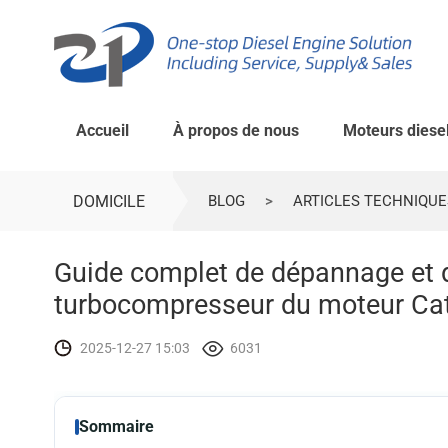
Accueil
À propos de nous
Moteurs diese
DOMICILE
BLOG
>
ARTICLES TECHNIQUE
Guide complet de dépannage et d
turbocompresseur du moteur Cat
2025-12-27 15:03
6031
Sommaire