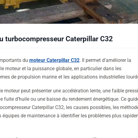
du turbocompresseur Caterpillar C32
importants du
moteur Caterpillar C32
. Il permet d’améliorer la
le moteur et la puissance globale, en particulier dans les
mes de propulsion marine et les applications industrielles lourd
moteur peut présenter une accélération lente, une faible press
ne fuite d’huile ou une baisse du rendement énergétique. Ce guid
ocompresseur Caterpillar C32, les causes possibles, les méthod
 les équipes de maintenance à identifier les problèmes plus rapid