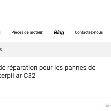
Blog
l
Pièces de moteur
Contactez-nous
S
e réparation pour les pannes de
erpillar C32
20