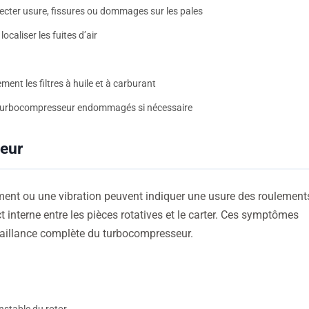
tecter usure, fissures ou dommages sur les pales
caliser les fuites d’air
ent les filtres à huile et à carburant
 de turbocompresseur endommagés si nécessaire
seur
ement ou une vibration peuvent indiquer une usure des roulement
 interne entre les pièces rotatives et le carter. Ces symptômes
éfaillance complète du turbocompresseur.