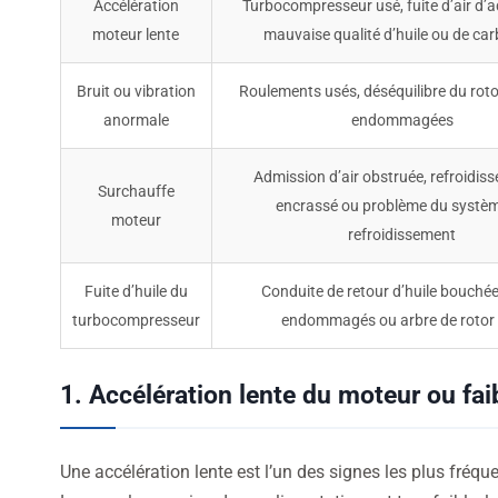
Accélération
Turbocompresseur usé, fuite d’air d’
moteur lente
mauvaise qualité d’huile ou de ca
Bruit ou vibration
Roulements usés, déséquilibre du roto
anormale
endommagées
Admission d’air obstruée, refroidisse
Surchauffe
encrassé ou problème du systè
moteur
refroidissement
Fuite d’huile du
Conduite de retour d’huile bouchée,
turbocompresseur
endommagés ou arbre de rotor
1. Accélération lente du moteur ou fai
Une accélération lente est l’un des signes les plus fréq