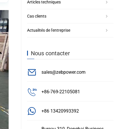
Articles techniques
Cas clients
Actualités de l'entreprise
Nous contacter
sales@zebpower.com
+86-769-22105081
+86 13420993392
Bureau 310, Donghai Business