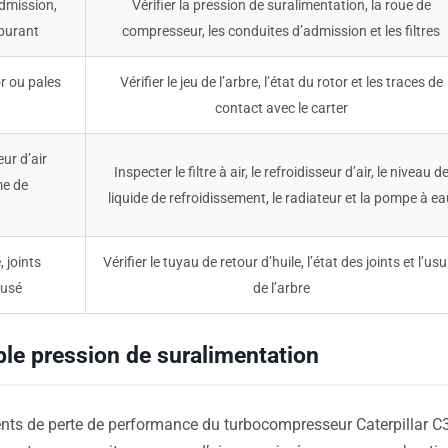
admission,
Vérifier la pression de suralimentation, la roue de
rburant
compresseur, les conduites d’admission et les filtres
r ou pales
Vérifier le jeu de l’arbre, l’état du rotor et les traces de
contact avec le carter
ur d’air
Inspecter le filtre à air, le refroidisseur d’air, le niveau d
me de
liquide de refroidissement, le radiateur et la pompe à e
 joints
Vérifier le tuyau de retour d’huile, l’état des joints et l’us
 usé
de l’arbre
ble pression de suralimentation
uents de perte de performance du turbocompresseur Caterpillar C