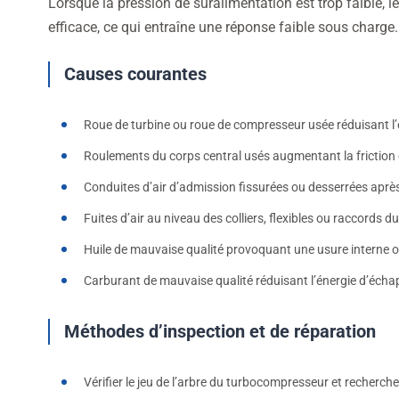
Lorsque la pression de suralimentation est trop faible,
efficace, ce qui entraîne une réponse faible sous charge.
Causes courantes
Roue de turbine ou roue de compresseur usée réduisant l’e
Roulements du corps central usés augmentant la friction 
Conduites d’air d’admission fissurées ou desserrées aprè
Fuites d’air au niveau des colliers, flexibles ou raccords du
Huile de mauvaise qualité provoquant une usure interne ou
Carburant de mauvaise qualité réduisant l’énergie d’écha
Méthodes d’inspection et de réparation
Vérifier le jeu de l’arbre du turbocompresseur et recherch