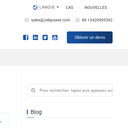
LANGUE
CAS
NOUVELLES
sales@zebpower.com
86 13420993392
Obtenir un devis
Blog